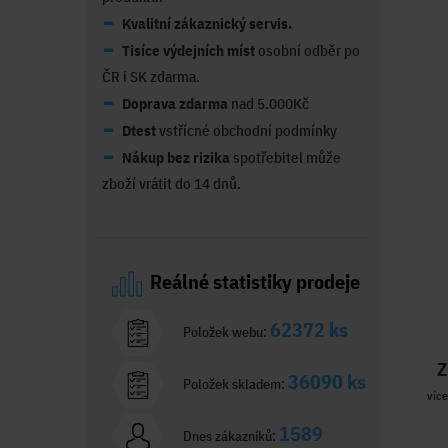
Kvalitní zákaznický servis.
Tisíce výdejních míst
osobní odběr po
ČR i SK zdarma.
Doprava zdarma
nad 5.000Kč
Dtest
vstřícné obchodní podmínky
Nákup bez rizika
spotřebitel může
zboží vrátit do 14 dnů.
Reálné statistiky prodeje
62372 ks
Položek webu:
Z
36090 ks
Položek skladem:
více
1589
Dnes zákazníků: