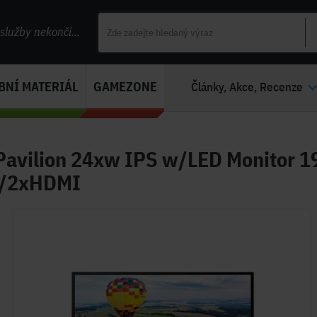
lužby nekončí...
BNÍ MATERIÁL
GAMEZONE
Články, Akce, Recenze
Pavilion 24xw IPS w/LED Monitor 
/2xHDMI