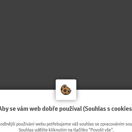
Aby se vám web dobře používal (Souhlas s cookies
hodlnější používání webu potřebujeme váš souhlas se zpracováním sou
Souhlas udělíte kliknutím na tlačítko "Povolit vše".