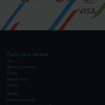
Články, Akce, Recenze
Akce
Recenze a Novinky
Články
Návody a tipy
Značky
Služby
Poradenství prodej