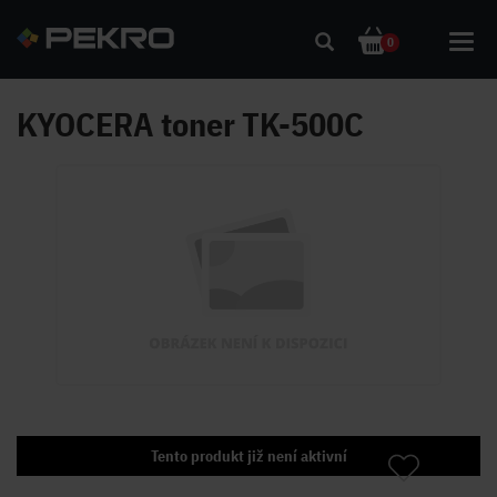
Toggl
0
navig
KYOCERA toner TK-500C
Tento produkt již není aktivní