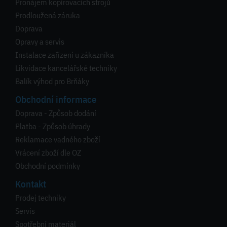
Pronájem kopírovacích strojů
Prodloužená záruka
Doprava
Opravy a servis
Instalace zařízení u zákazníka
Likvidace kancelářské techniky
Balík výhod pro Brňáky
Obchodní informace
Doprava - Způsob dodání
Platba - Způsob úhrady
Reklamace vadného zboží
Vrácení zboží dle OZ
Obchodní podmínky
Kontakt
Prodej techniky
Servis
Spotřební materiál