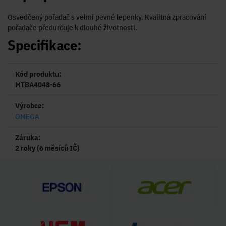
Osvedčený pořadač s velmi pevné lepenky. Kvalitná zpracování
pořadače předurčuje k dlouhé životnosti.
Specifikace:
Kód produktu:
MTBA4048-66
Výrobce:
OMEGA
Záruka:
2 roky (6 měsíců IČ)