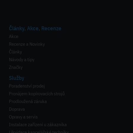
Články, Akce, Recenze
Akce
Recenze a Novinky
Články
Návody a tipy
Značky
Služby
Poradenství prodej
Pronájem kopírovacích strojů
Prodloužená záruka
Doprava
Opravy a servis
Instalace zařízení u zákazníka
Likvidace kancelářské techniky