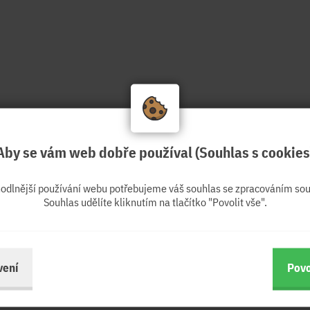
Aby se vám web dobře používal (Souhlas s cookies
hodlnější používání webu potřebujeme váš souhlas se zpracováním sou
Souhlas udělíte kliknutím na tlačítko "Povolit vše".
vení
Povo