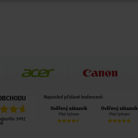
OBCHODU
Naposled přidané hodnocení:
Ověřený zákazník
Ověřený zákazník
Ověřený zákazník
Před týdnem
Před týdnem
Před týdnem
odnotilo 3992
ků