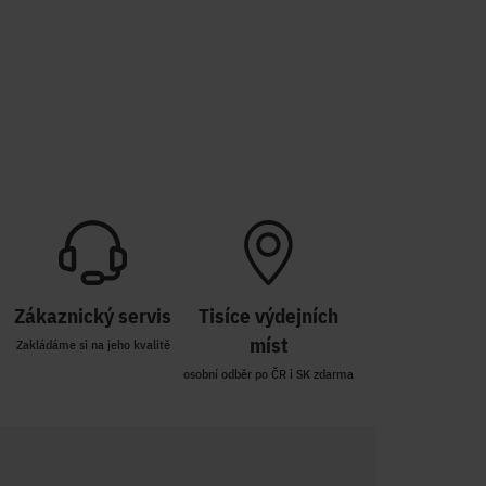
Zákaznický servis
Tisíce výdejních
míst
Zakládáme si na jeho kvalitě
osobní odběr po ČR i SK zdarma