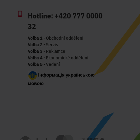
Hotline:
+420 777 0000
32
Volba 1
- Obchodní oddělení
Volba 2
- Servis
Volba 3
- Reklamce
Volba 4
- Ekonomické oddělení
Volba 5
- Vedení
Інформація українською
мовою