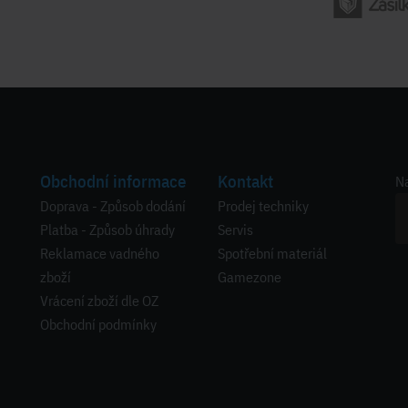
Obchodní informace
Kontakt
Na
Doprava - Způsob dodání
Prodej techniky
Platba - Způsob úhrady
Servis
Reklamace vadného
Spotřební materiál
zboží
Gamezone
Vrácení zboží dle OZ
Obchodní podmínky