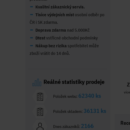
Kvalitní zákaznický servis.
Tisíce výdejních míst
osobní odběr po
ČR i SK zdarma.
Doprava zdarma
nad 5.000Kč
Dtest
vstřícné obchodní podmínky
Nákup bez rizika
spotřebitel může
zboží vrátit do 14 dnů.
Reálné statistiky prodeje
Z
více
62340 ks
Položek webu:
36131 ks
Položek skladem:
Rec
2166
Dnes zákazníků: