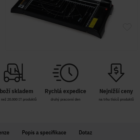
boží skladem
Rychlá expedice
Nejnižší ceny
 než 20.000 IT produktů
druhý pracovní den
na trhu tisíců produktů
enze
Popis a specifikace
Dotaz