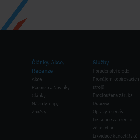
Články, Akce,
Služby
Recenze
Poradenství prodej
Pronájem kopírovacích
Akce
strojů
Recenze a Novinky
Prodloužená záruka
Články
Doprava
Návody a tipy
Opravy a servis
Značky
Instalace zařízení u
zákazníka
Likvidace kancelářské