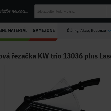
lužby nekončí...
BNÍ MATERIÁL
GAMEZONE
Články, Akce, Recenze
ová řezačka KW trio 13036 plus Las