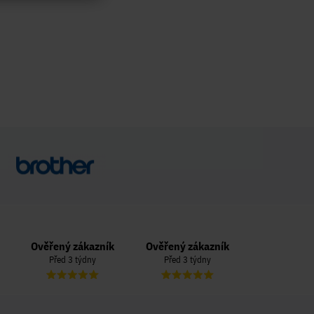
Ověřený zákazník
Ověřený zákazník
Ověřený zá
Před 3 týdny
Před 3 týdny
Před 3 t