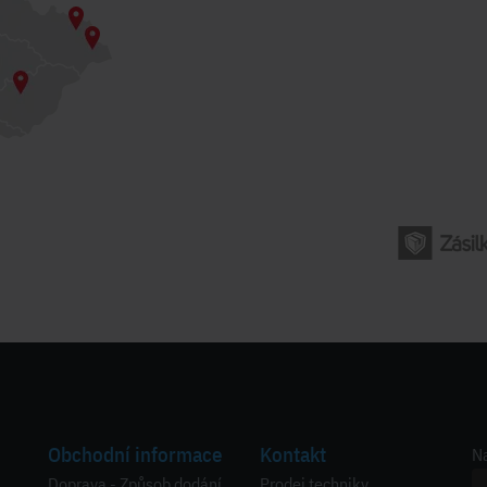
Obchodní informace
Kontakt
Na
Doprava - Způsob dodání
Prodej techniky