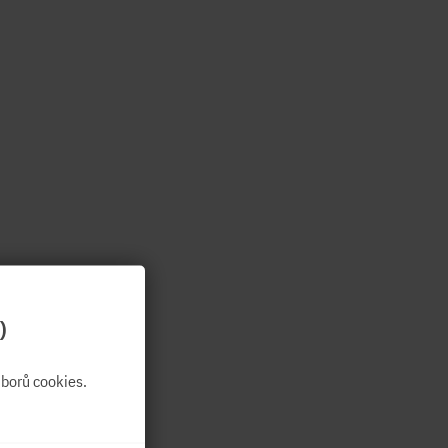
)
borů cookies.