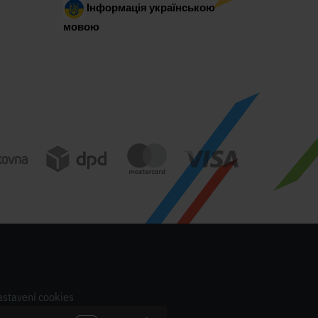
Інформація українською
мовою
stavení cookies