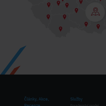
Články, Akce,
Služby
Recenze
Poradenství prodej