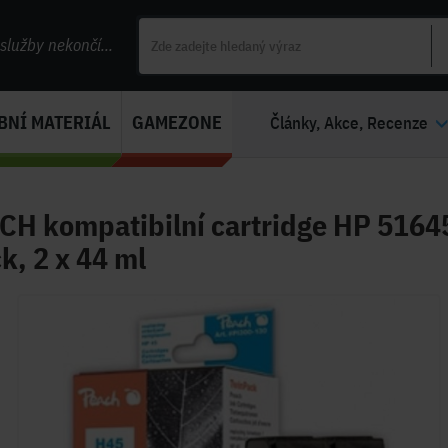
lužby nekončí...
BNÍ MATERIÁL
GAMEZONE
Články, Akce, Recenze
CH kompatibilní cartridge HP 5164
k, 2 x 44 ml