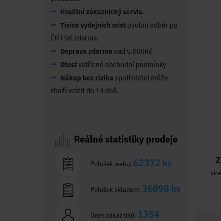
Kvalitní zákaznický servis.
Tisíce výdejních míst
osobní odběr po
ČR i SK zdarma.
Doprava zdarma
nad 5.000Kč
Dtest
vstřícné obchodní podmínky
Nákup bez rizika
spotřebitel může
zboží vrátit do 14 dnů.
Reálné statistiky prodeje
Z
62372 ks
Položek webu:
více
36098 ks
Položek skladem:
1354
Dnes zákazníků: