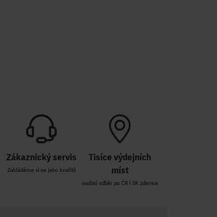
Zákaznický servis
Tisíce výdejních
míst
Zakládáme si na jeho kvalitě
osobní odběr po ČR i SK zdarma