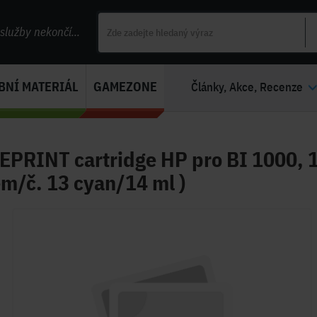
lužby nekončí...
BNÍ MATERIÁL
GAMEZONE
Články, Akce, Recenze
EPRINT cartridge HP pro BI 1000,
m/č. 13 cyan/14 ml )