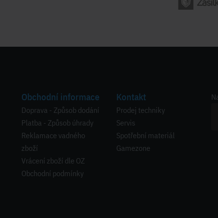
Obchodní informace
Kontakt
Na
Doprava - Způsob dodání
Prodej techniky
Platba - Způsob úhrady
Servis
Reklamace vadného
Spotřební materiál
zboží
Gamezone
Vrácení zboží dle OZ
Obchodní podmínky