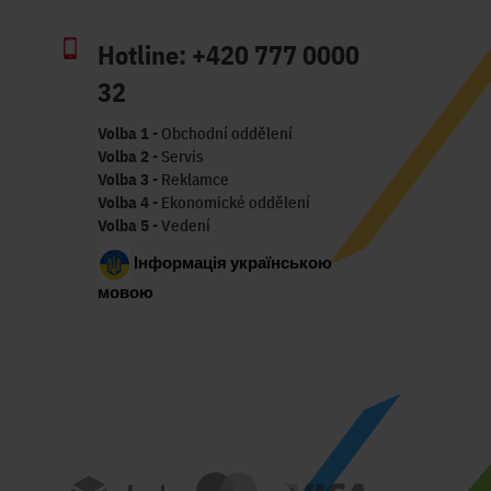
Hotline:
+420 777 0000
32
Volba 1
- Obchodní oddělení
Volba 2
- Servis
Volba 3
- Reklamce
Volba 4
- Ekonomické oddělení
Volba 5
- Vedení
Інформація українською
мовою