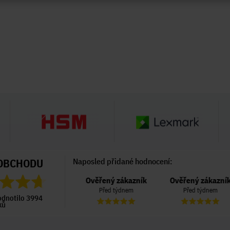
OBCHODU
Naposled přidané hodnocení:
Ověřený zákazník
Ověřený zákazník
Ověřený zákazník
Před 6 dny
Před týdnem
Před týdnem
odnotilo 3994
ků