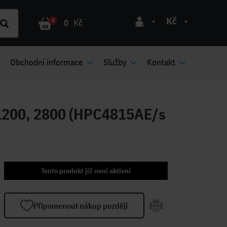
Kč
0
0
Kč
Obchodní informace
Služby
Kontakt
 1200, 2800 (HPC4815AE/s
Tento produkt již není aktivní
Připomenout nákup později