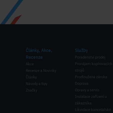
Články, Akce,
Služby
Recenze
Poradenství prodej
Pronájem kopírovacích
Akce
strojů
Recenze a Novinky
Prodloužená záruka
Články
Doprava
Návody a tipy
Opravy a servis
Značky
Instalace zařízení u
zákazníka
Likvidace kancelářské