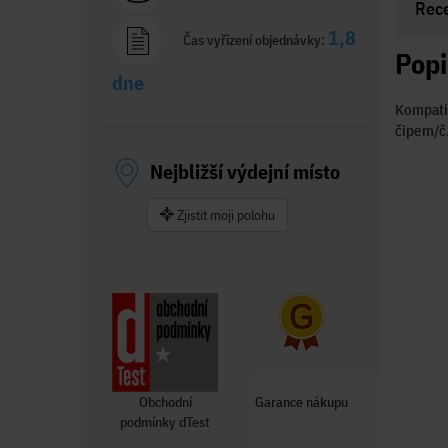
Rec
1,8
Čas vyřízení objednávky:
Popi
dne
Kompati
čipem/č.
Nejbližší výdejní místo
Zjistit moji polohu
Obchodní
Garance nákupu
podmínky dTest