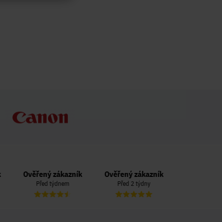
Ověřený zákazník
Ověřený zákazník
Ověřený zá
Před týdnem
Před 2 týdny
Před 3 t