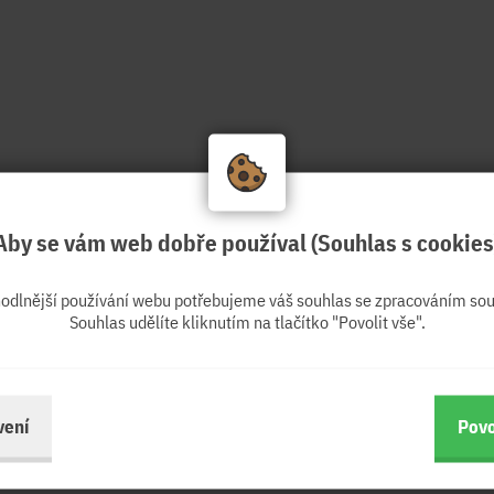
Aby se vám web dobře používal (Souhlas s cookies
hodlnější používání webu potřebujeme váš souhlas se zpracováním sou
Souhlas udělíte kliknutím na tlačítko "Povolit vše".
vení
Povo