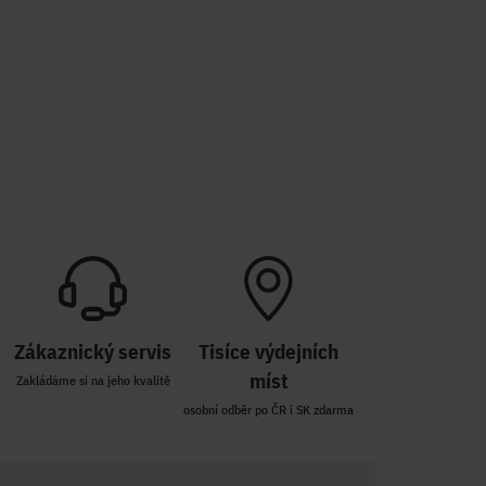
Zákaznický servis
Tisíce výdejních
míst
Zakládáme si na jeho kvalitě
osobní odběr po ČR i SK zdarma