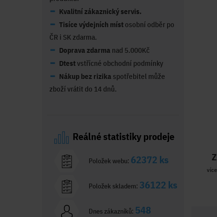
Kvalitní zákaznický servis.
Tisíce výdejních míst
osobní odběr po
ČR i SK zdarma.
Doprava zdarma
nad 5.000Kč
Dtest
vstřícné obchodní podmínky
Nákup bez rizika
spotřebitel může
zboží vrátit do 14 dnů.
Reálné statistiky prodeje
Z
62372 ks
Položek webu:
více
36122 ks
Položek skladem:
548
Dnes zákazníků: