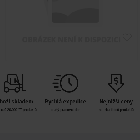
boží skladem
Rychlá expedice
Nejnižší ceny
 než 20.000 IT produktů
druhý pracovní den
na trhu tisíců produktů