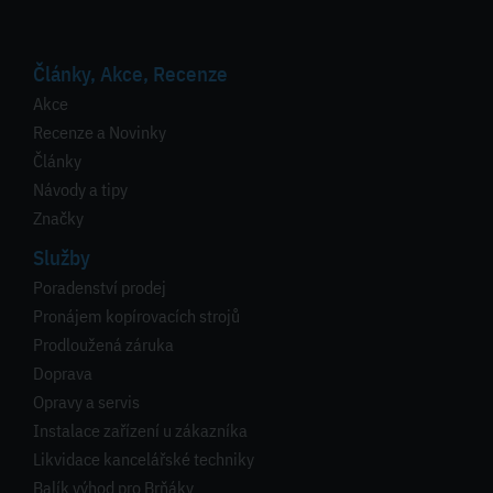
Články, Akce, Recenze
Akce
Recenze a Novinky
Články
Návody a tipy
Značky
Služby
Poradenství prodej
Pronájem kopírovacích strojů
Prodloužená záruka
Doprava
Opravy a servis
Instalace zařízení u zákazníka
Likvidace kancelářské techniky
Balík výhod pro Brňáky