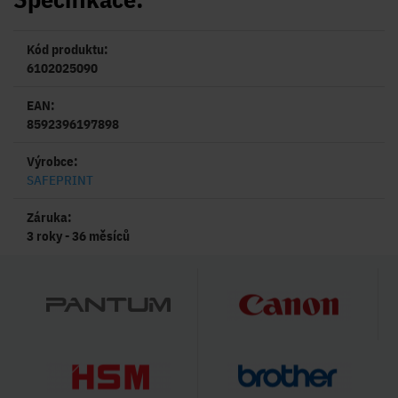
Kód produktu:
6102025090
EAN:
8592396197898
Výrobce:
SAFEPRINT
Záruka:
3 roky - 36 měsíců