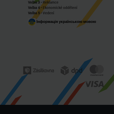
Volba 3
- Reklamce
Volba 4
- Ekonomické oddělení
Volba 5
- Vedení
Інформація українською мовою