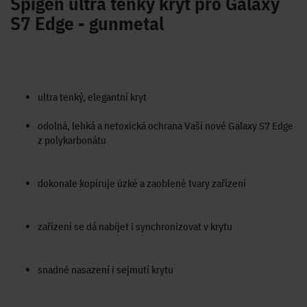
Spigen ultra tenký kryt pro Galaxy
S7 Edge - gunmetal
ultra tenký, elegantní kryt
odolná, lehká a netoxická ochrana Vaší nové Galaxy S7 Edge
z polykarbonátu
dokonale kopíruje úzké a zaoblené tvary zařízení
zařízení se dá nabíjet i synchronizovat v krytu
snadné nasazení i sejmutí krytu