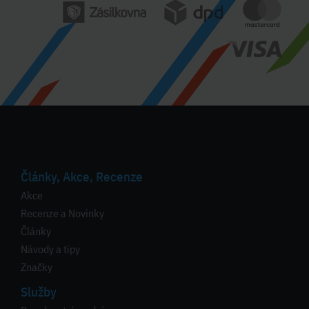
Články, Akce, Recenze
Akce
Recenze a Novinky
Články
Návody a tipy
Značky
Služby