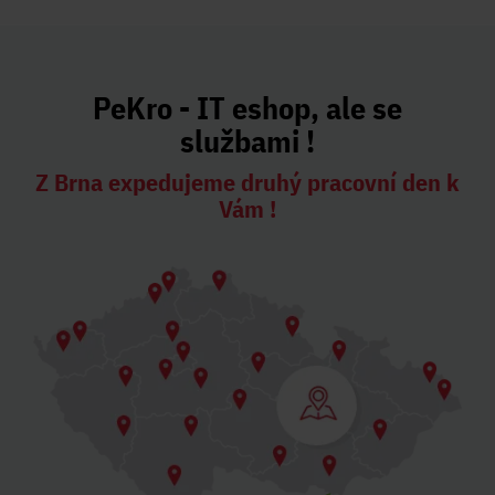
PeKro - IT eshop, ale se
službami !
Z Brna expedujeme druhý pracovní den k
Vám !