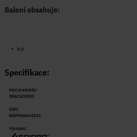
Balení obsahuje:
kryt
Specifikace:
Kód produktu:
556CS20030
EAN:
8809466642241
Výrobce: