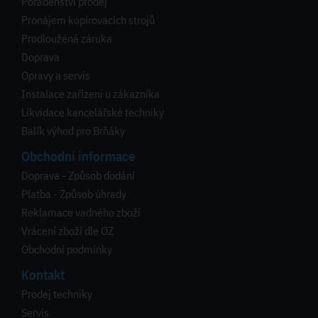
Poradenství prodej
Pronájem kopírovacích strojů
Prodloužená záruka
Doprava
Opravy a servis
Instalace zařízení u zákazníka
Likvidace kancelářské techniky
Balík výhod pro Brňáky
Obchodní informace
Doprava - Způsob dodání
Platba - Způsob úhrady
Reklamace vadného zboží
Vrácení zboží dle OZ
Obchodní podmínky
Kontakt
Prodej techniky
Servis