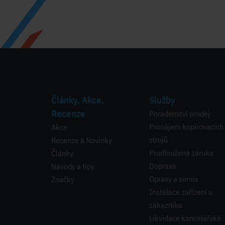
Články, Akce,
Služby
Recenze
Poradenství prodej
Pronájem kopírovacích
Akce
strojů
Recenze a Novinky
Prodloužená záruka
Články
Doprava
Návody a tipy
Opravy a servis
Značky
Instalace zařízení u
zákazníka
Likvidace kancelářské