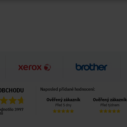
OBCHODU
Naposled přidané hodnocení:
Ověřený zákazník
Ověřený zákazník
Ověřený zákazník
Před 5 dny
Před 5 dny
Před týdnem
odnotilo 3997
ků