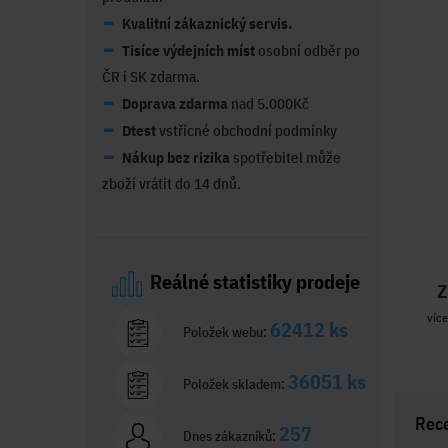
Kvalitní zákaznický servis.
Tisíce výdejních míst
osobní odběr po
ČR i SK zdarma.
Doprava zdarma
nad 5.000Kč
Dtest
vstřícné obchodní podmínky
Nákup bez rizika
spotřebitel může
zboží vrátit do 14 dnů.
Reálné statistiky prodeje
Z
více
62412 ks
Položek webu:
36051 ks
Položek skladem:
Rec
257
Dnes zákazníků: