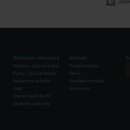
Obchodní informace
Kontakt
Na
Doprava - Způsob dodání
Prodej techniky
Platba - Způsob úhrady
Servis
Reklamace vadného
Spotřební materiál
zboží
Gamezone
Vrácení zboží dle OZ
Obchodní podmínky