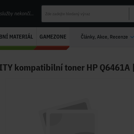
lužby nekončí...
BNÍ MATERIÁL
GAMEZONE
Články, Akce, Recenze
TY kompatibilní toner HP Q6461A |