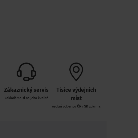
Zákaznický servis
Tisíce výdejních
míst
Zakládáme si na jeho kvalitě
osobní odběr po ČR i SK zdarma