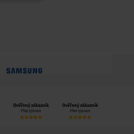
Ověřený zákazník
Ověřený zákazník
Ověřený zá
Před týdnem
Před týdnem
Před týd