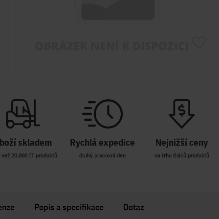
boží skladem
Rychlá expedice
Nejnižší ceny
 než 20.000 IT produktů
druhý pracovní den
na trhu tisíců produktů
enze
Popis a specifikace
Dotaz