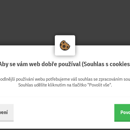
Aby se vám web dobře používal (Souhlas s cookies
hodlnější používání webu potřebujeme váš souhlas se zpracováním sou
Souhlas udělíte kliknutím na tlačítko "Povolit vše".
vení
Povo