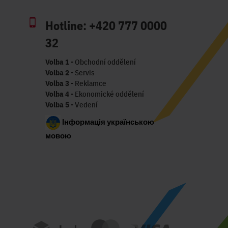
Hotline:
+420 777 0000
32
Volba 1
- Obchodní oddělení
Volba 2
- Servis
Volba 3
- Reklamce
Volba 4
- Ekonomické oddělení
Volba 5
- Vedení
Інформація українською
мовою