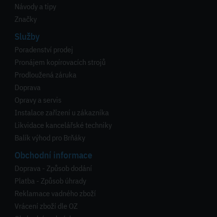
Návody a tipy
Značky
Služby
Poradenství prodej
Pronájem kopírovacích strojů
Prodloužená záruka
Doprava
Opravy a servis
Instalace zařízení u zákazníka
Likvidace kancelářské techniky
Balík výhod pro Brňáky
Obchodní informace
Doprava - Způsob dodání
Platba - Způsob úhrady
Reklamace vadného zboží
Vrácení zboží dle OZ