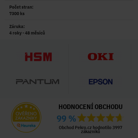
Počet stran:
7300 ks
Záruka:
4 roky - 48 měsíců
HODNOCENÍ OBCHODU
99 %
Obchod Pekro.cz hodnotilo 3997
zákazníků