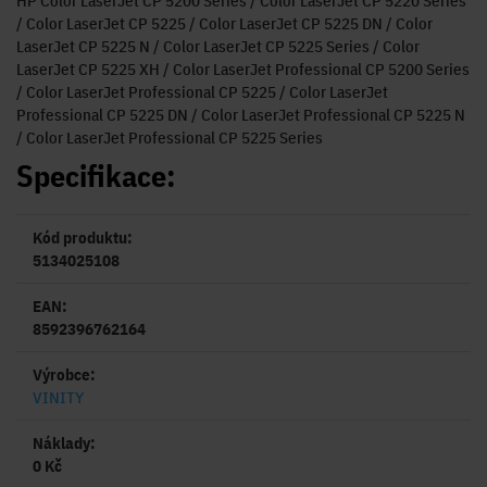
HP Color LaserJet CP 5200 Series / Color LaserJet CP 5220 Series
/ Color LaserJet CP 5225 / Color LaserJet CP 5225 DN / Color
LaserJet CP 5225 N / Color LaserJet CP 5225 Series / Color
LaserJet CP 5225 XH / Color LaserJet Professional CP 5200 Series
/ Color LaserJet Professional CP 5225 / Color LaserJet
Professional CP 5225 DN / Color LaserJet Professional CP 5225 N
/ Color LaserJet Professional CP 5225 Series
Specifikace:
Kód produktu:
5134025108
EAN:
8592396762164
Výrobce:
VINITY
Náklady:
0 Kč