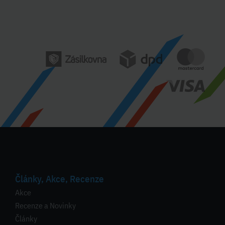
Články, Akce, Recenze
Akce
Recenze a Novinky
Články