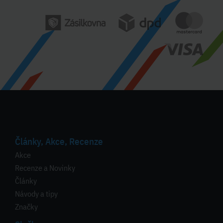
Články, Akce, Recenze
Akce
Recenze a Novinky
Články
Návody a tipy
Značky