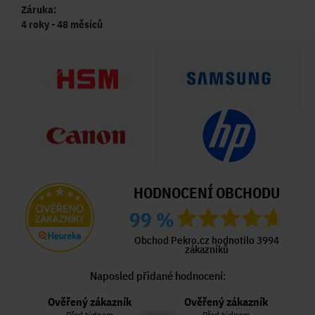
Záruka:
4 roky - 48 měsíců
HODNOCENÍ OBCHODU
99 %
Obchod Pekro.cz hodnotilo 3994
zákazníků
Naposled přidané hodnocení:
Ověřený zákazník
Ověřený zákazník