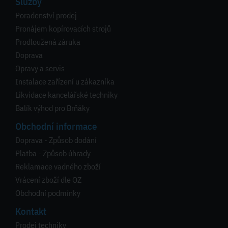
Služby
Poradenství prodej
Pronájem kopírovacích strojů
Prodloužená záruka
Doprava
Opravy a servis
Instalace zařízení u zákazníka
Likvidace kancelářské techniky
Balík výhod pro Brňáky
Obchodní informace
Doprava - Způsob dodání
Platba - Způsob úhrady
Reklamace vadného zboží
Vrácení zboží dle OZ
Obchodní podmínky
Kontakt
Prodej techniky