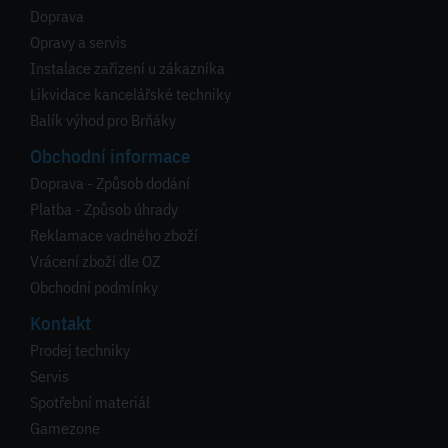
Doprava
Opravy a servis
Instalace zařízení u zákazníka
Likvidace kancelářské techniky
Balík výhod pro Brňáky
Obchodní informace
Doprava - Způsob dodání
Platba - Způsob úhrady
Reklamace vadného zboží
Vrácení zboží dle OZ
Obchodní podmínky
Kontakt
Prodej techniky
Servis
Spotřební materiál
Gamezone