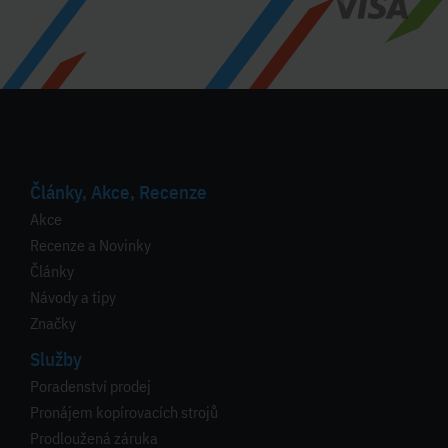
Články, Akce, Recenze
Akce
Recenze a Novinky
Články
Návody a tipy
Značky
Služby
Poradenství prodej
Pronájem kopírovacích strojů
Prodloužená záruka