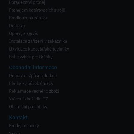
Poradenství prodej
Pronájem kopírovacích strojů
Prodloužená záruka
Doprava
Opravy a servis
Instalace zařízení u zákazníka
Likvidace kancelářské techniky
Balík výhod pro Brňáky
Obchodní informace
Doprava - Způsob dodání
Platba - Způsob úhrady
Reklamace vadného zboží
Vrácení zboží dle OZ
Obchodní podmínky
Kontakt
Prodej techniky
Servis