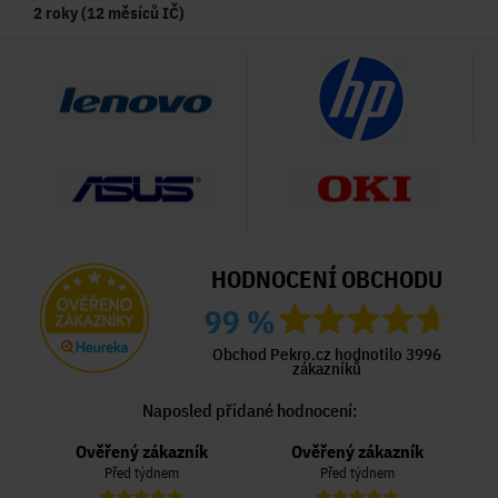
2 roky (12 měsíců IČ)
HODNOCENÍ OBCHODU
99 %
Obchod Pekro.cz hodnotilo 3996
zákazníků
Naposled přidané hodnocení:
Ověřený zákazník
Ověřený zákazník
Před týdnem
Před týdnem