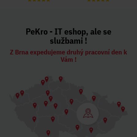
PeKro - IT eshop, ale se
službami !
Z Brna expedujeme druhý pracovní den k
Vám !