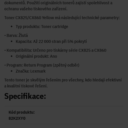
dokumentů. Použití originálních tonerů zajistí spolehlivost a
ochranu vašeho tiskového zařízení.
Toner CX825/CX860 Yellow má následující technické parametry:
Typ produktu: Toner cartridge
- Barva: Žlutá
Kapacita: Až 22 000 stran při 5% pokrytí
- Kompatibilita: Určeno pro tiskárny série CX825 a CX860
Originální produkt: Ano
- Program: Return Program (zpětný odběr)
Značka: Lexmark
Tento toner je skvělým řešením pro všechny, kdo hledají efektivní
a kvalitní tiskové řešení.
Specifikace:
Kód produktu:
82K2XY0