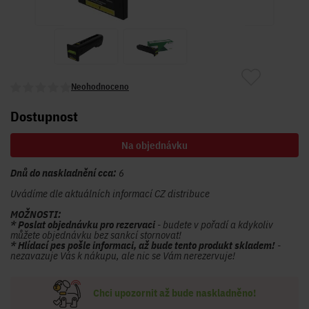
Neohodnoceno
Dostupnost
Na objednávku
Dnů do naskladnění cca:
6
Uvádíme dle aktuálních informací CZ distribuce
MOŽNOSTI:
* Poslat objednávku pro rezervaci
- budete v pořadí a kdykoliv
můžete objednávku bez sankcí stornovat!
* Hlídací pes pošle informaci, až bude tento produkt skladem!
-
nezavazuje Vás k nákupu, ale nic se Vám nerezervuje!
Chci upozornit až bude naskladněno!