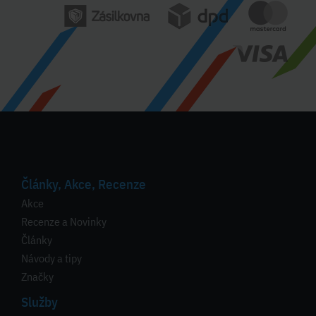
Články, Akce, Recenze
Akce
Recenze a Novinky
Články
Návody a tipy
Značky
Služby