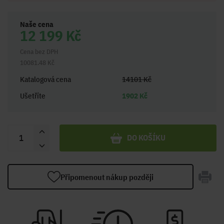
Naše cena
12 199 Kč
Cena bez DPH
10081.48 Kč
Katalogová cena
14101 Kč
Ušetříte
1902 Kč
DO KOŠÍKU
Připomenout nákup později