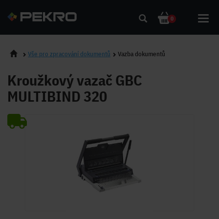
Toggl
0
navig
Vše pro zpracování dokumentů
Vazba dokumentů
Kroužkový vazač GBC
MULTIBIND 320