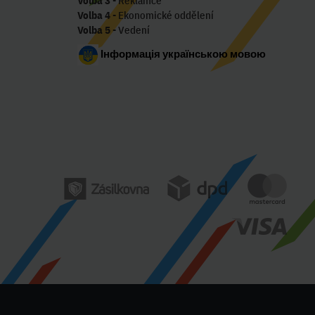
Volba 3
- Reklamce
Volba 4
- Ekonomické oddělení
Volba 5
- Vedení
Інформація українською мовою