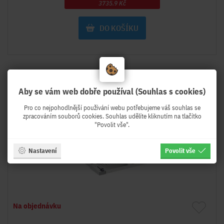
3735.9 Kč
DO KOŠÍKU
Doprava zdarma
-3%
Aby se vám web dobře používal (Souhlas s cookies)
Pro co nejpohodlnější používání webu potřebujeme váš souhlas se
zpracováním souborů cookies. Souhlas udělíte kliknutím na tlačítko
"Povolit vše".
Nastavení
Povolit vše
Na objednávku