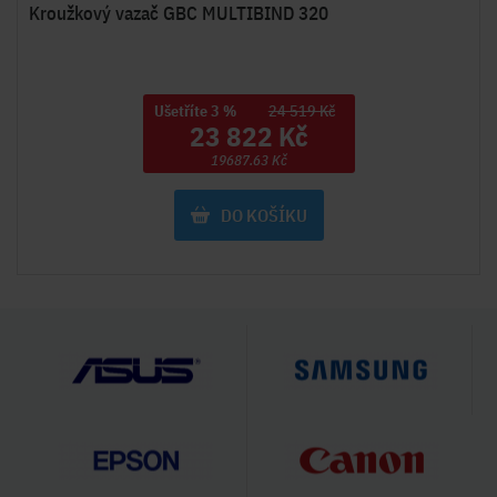
Kroužkový vazač GBC MULTIBIND 320
Ušetříte 3 %
24 519 Kč
23 822 Kč
19687.63 Kč
DO KOŠÍKU