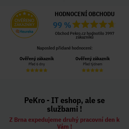
HODNOCENÍ OBCHODU
99 %
Obchod Pekro.cz hodnotilo 3997
zákazníků
Naposled přidané hodnocení:
Ověřený zákazník
Ověřený zákazník
Před 6 dny
Před týdnem
PeKro - IT eshop, ale se
službami !
Z Brna expedujeme druhý pracovní den k
Vám !