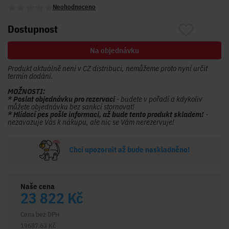
Neohodnoceno
Dostupnost
Na objednávku
Produkt aktuálně není v CZ distribuci, nemůžeme proto nyní určit
termín dodání.
MOŽNOSTI:
* Poslat objednávku pro rezervaci
- budete v pořadí a kdykoliv
můžete objednávku bez sankcí stornovat!
* Hlídací pes pošle informaci, až bude tento produkt skladem!
-
nezavazuje Vás k nákupu, ale nic se Vám nerezervuje!
Chci upozornit až bude naskladněno!
Naše cena
23 822 Kč
Cena bez DPH
19687.63 Kč