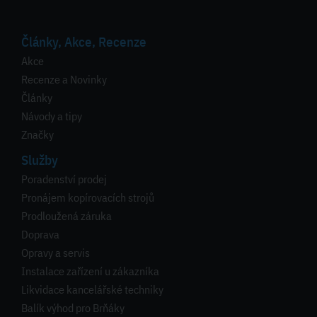
Články, Akce, Recenze
Akce
Recenze a Novinky
Články
Návody a tipy
Značky
Služby
Poradenství prodej
Pronájem kopírovacích strojů
Prodloužená záruka
Doprava
Opravy a servis
Instalace zařízení u zákazníka
Likvidace kancelářské techniky
Balík výhod pro Brňáky