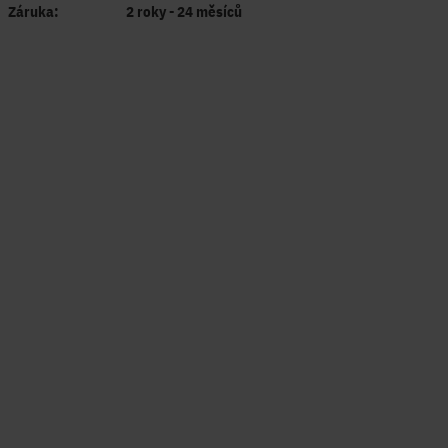
Záruka:
2 roky - 24 měsíců