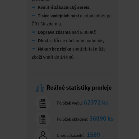
Kvalitní zákaznický servis.
Tisíce výdejních míst
osobní odběr po
ČR i SK zdarma.
Doprava zdarma
nad 5.000Kč
Dtest
vstřícné obchodní podmínky
Nákup bez rizika
spotřebitel může
zboží vrátit do 14 dnů.
Reálné statistiky prodeje
62372 ks
Položek webu:
36090 ks
Položek skladem:
1589
Dnes zákazníků: