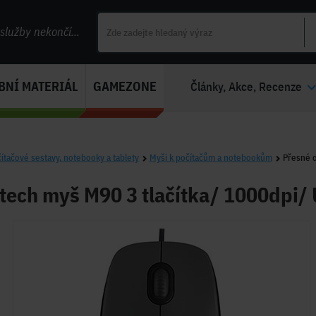
lužby nekončí...
BNÍ MATERIÁL
GAMEZONE
Články, Akce, Recenze
ítačové sestavy, notebooky a tablety
Myši k počítačům a notebookům
Přesné o
tech myš M90 3 tlačítka/ 1000dpi/