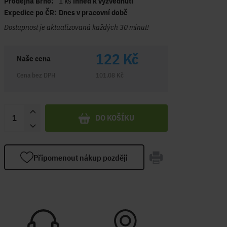
Prodejna Brno:
1 ks
ihned k vyzvednutí
Expedice po ČR:
Dnes v pracovní době
Dostupnost je aktualizovaná každých 30 minut!
122 Kč
Naše cena
Cena bez DPH
101.08 Kč
DO KOŠÍKU
Připomenout nákup později