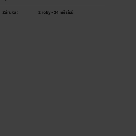
Záruka:
2 roky - 24 měsíců