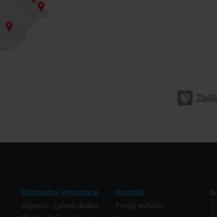
Obchodní informace
Kontakt
Na
Doprava - Způsob dodání
Prodej techniky