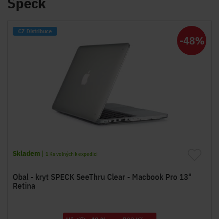
Speck
CZ Distribuce
-48%
Skladem
|
1
Ks volných k expedici
Obal - kryt SPECK SeeThru Clear - Macbook Pro 13"
Retina