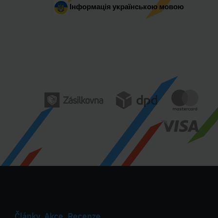
Інформація українською мовою
Články, Akce, Recenze