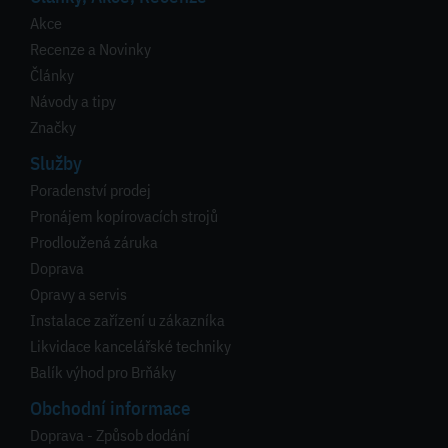
Akce
Recenze a Novinky
Články
Návody a tipy
Značky
Služby
Poradenství prodej
Pronájem kopírovacích strojů
Prodloužená záruka
Doprava
Opravy a servis
Instalace zařízení u zákazníka
Likvidace kancelářské techniky
Balík výhod pro Brňáky
Obchodní informace
Doprava - Způsob dodání