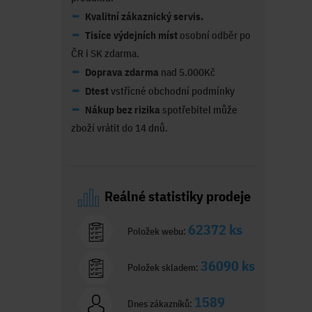
Kvalitní zákaznický servis.
Tisíce výdejních míst
osobní odběr po
ČR i SK zdarma.
Doprava zdarma
nad 5.000Kč
Dtest
vstřícné obchodní podmínky
Nákup bez rizika
spotřebitel může
zboží vrátit do 14 dnů.
Reálné statistiky prodeje
62372 ks
Položek webu:
36090 ks
Položek skladem:
1589
Dnes zákazníků: