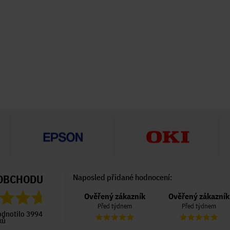
OBCHODU
Naposled přidané hodnocení:
Ověřený zákazník
Ověřený zákazník
Ověřený zákazník
Před 6 dny
Před týdnem
Před týdnem
odnotilo 3994
ků