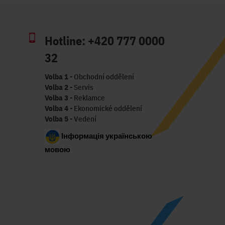
Hotline:
+420 777 0000
32
Volba 1
- Obchodní oddělení
Volba 2
- Servis
Volba 3
- Reklamce
Volba 4
- Ekonomické oddělení
Volba 5
- Vedení
Інформація українською
мовою