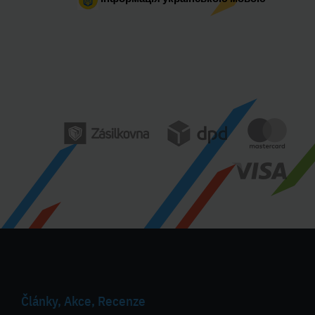
Články, Akce, Recenze