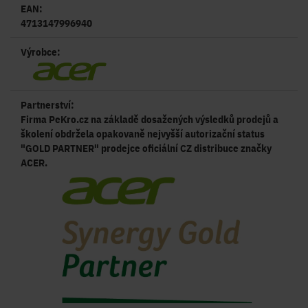
EAN:
4713147996940
Výrobce:
Partnerství:
Firma PeKro.cz na základě dosažených výsledků prodejů a
školení obdržela opakovaně nejvyšší autorizační status
"GOLD PARTNER" prodejce oficiální CZ distribuce značky
ACER.