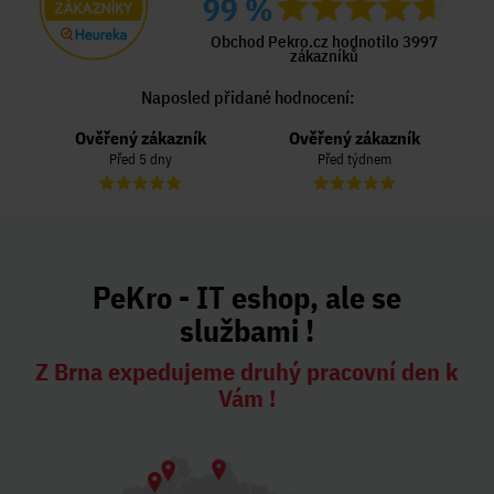
99 %
Obchod Pekro.cz hodnotilo 3997
zákazníků
Naposled přidané hodnocení:
Ověřený zákazník
Ověřený zákazník
Před 5 dny
Před týdnem
PeKro - IT eshop, ale se
službami !
Z Brna expedujeme druhý pracovní den k
Vám !