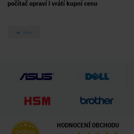
počítač opraví i vrátí kupní cenu
Více
HODNOCENÍ OBCHODU