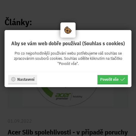
Články:
Aby se vám web dobře používal (Souhlas s cookies)
Pro co nejpohodlnější používání webu potřebujeme váš souhlas se
zpracováním souborů cookies. Souhlas udělíte kliknutím na tlačítko
"Povolit vše".
Nastavení
Povolit vše
01.09.2022
Acer Slib spolehlivosti - v případě poruchy