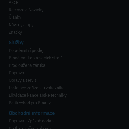
Akce
Recenze a Novinky
Články
Návody a tipy
Značky
Služby
Poradenství prodej
Pronájem kopírovacích strojů
Prodloužená záruka
Doprava
Opravy a servis
Instalace zařízení u zákazníka
Likvidace kancelářské techniky
Balík výhod pro Brňáky
Obchodní informace
Doprava - Způsob dodání
Platba - Způsob úhrady