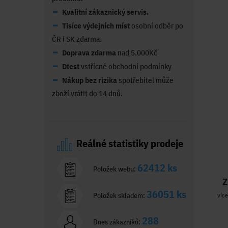
Kvalitní zákaznický servis.
Tisíce výdejních míst
osobní odběr po
ČR i SK zdarma.
Doprava zdarma
nad 5.000Kč
Dtest
vstřícné obchodní podmínky
Nákup bez rizika
spotřebitel může
zboží vrátit do 14 dnů.
Reálné statistiky prodeje
62412 ks
Položek webu:
Z
36051 ks
Položek skladem:
více
288
Dnes zákazníků: