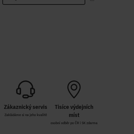
Zákaznický servis
Tisíce výdejních
míst
Zakládáme si na jeho kvalitě
osobní odběr po ČR i SK zdarma