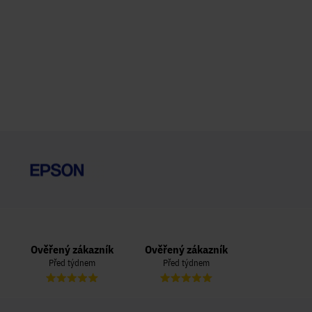
Ověřený zákazník
Ověřený zákazník
Ověřený zá
Před týdnem
Před týdnem
Před týd