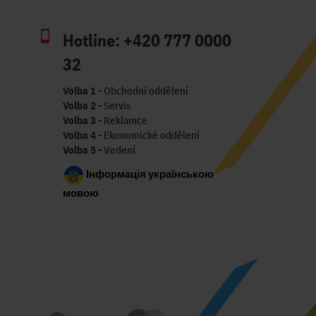
Hotline:
+420 777 0000
32
Volba 1
- Obchodní oddělení
Volba 2
- Servis
Volba 3
- Reklamce
Volba 4
- Ekonomické oddělení
Volba 5
- Vedení
Інформація українською
мовою