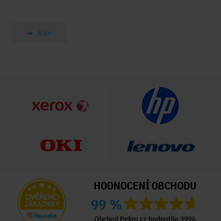
Více
HODNOCENÍ OBCHODU
99 %
Obchod Pekro.cz hodnotilo 3996