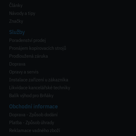
Články
Návody a tipy
Značky
Služby
Poradenství prodej
Pronájem kopírovacích strojů
Prodloužená záruka
Doprava
Opravy a servis
Instalace zařízení u zákazníka
Likvidace kancelářské techniky
Balík výhod pro Brňáky
Obchodní informace
Doprava - Způsob dodání
Platba - Způsob úhrady
Reklamace vadného zboží