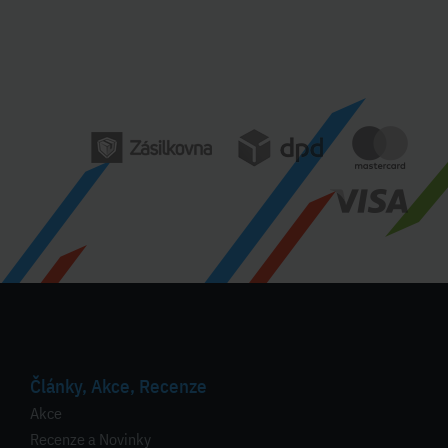
Články, Akce, Recenze
Akce
Recenze a Novinky