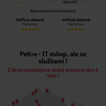
zákazníků
Naposled přidané hodnocení:
Ověřený zákazník
Ověřený zákazník
Před týdnem
Před týdnem
PeKro - IT eshop, ale se
službami !
Z Brna expedujeme druhý pracovní den k
Vám !