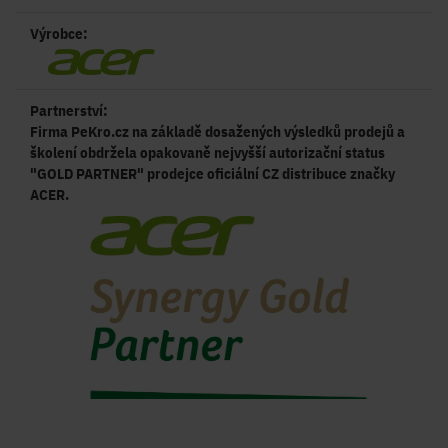
Výrobce:
Partnerství:
Firma PeKro.cz na základě dosažených výsledků prodejů a
školení obdržela opakovaně nejvyšší autorizační status
"GOLD PARTNER" prodejce oficiální CZ distribuce značky
ACER.