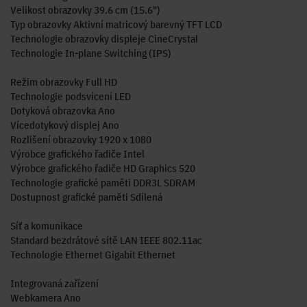
Velikost obrazovky 39.6 cm (15.6")
Typ obrazovky Aktivní matricový barevný TFT LCD
Technologie obrazovky displeje CineCrystal
Technologie In-plane Switching (IPS)
Režim obrazovky Full HD
Technologie podsvícení LED
Dotyková obrazovka Ano
Vícedotykový displej Ano
Rozlišení obrazovky 1920 x 1080
Výrobce grafického řadiče Intel
Výrobce grafického řadiče HD Graphics 520
Technologie grafické paměti DDR3L SDRAM
Dostupnost grafické paměti Sdílená
Síť a komunikace
Standard bezdrátové sítě LAN IEEE 802.11ac
Technologie Ethernet Gigabit Ethernet
Integrovaná zařízení
Webkamera Ano