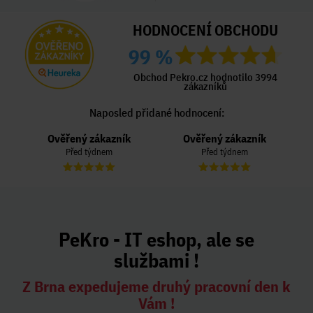
HODNOCENÍ OBCHODU
99 %
Obchod Pekro.cz hodnotilo 3994
zákazníků
Naposled přidané hodnocení:
Ověřený zákazník
Ověřený zákazník
Před týdnem
Před týdnem
PeKro - IT eshop, ale se
službami !
Z Brna expedujeme druhý pracovní den k
Vám !