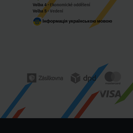
Volba 4
- Ekonomické oddělení
Volba 5
- Vedení
Інформація українською мовою