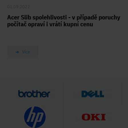
01.09.2022
Acer Slib spolehlivosti - v případě poruchy
počítač opraví i vrátí kupní cenu
Více