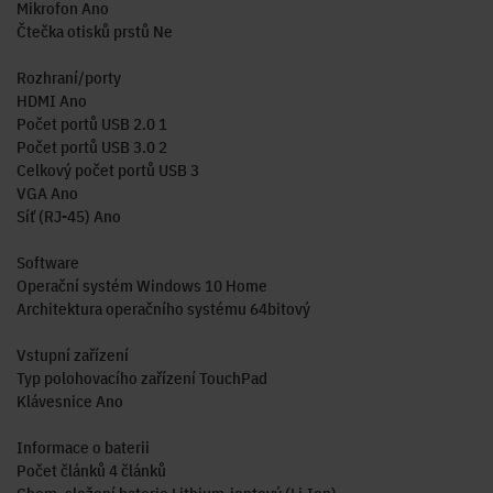
Mikrofon Ano
Čtečka otisků prstů Ne
Rozhraní/porty
HDMI Ano
Počet portů USB 2.0 1
Počet portů USB 3.0 2
Celkový počet portů USB 3
VGA Ano
Síť (RJ-45) Ano
Software
Operační systém Windows 10 Home
Architektura operačního systému 64bitový
Vstupní zařízení
Typ polohovacího zařízení TouchPad
Klávesnice Ano
Informace o baterii
Počet článků 4 článků