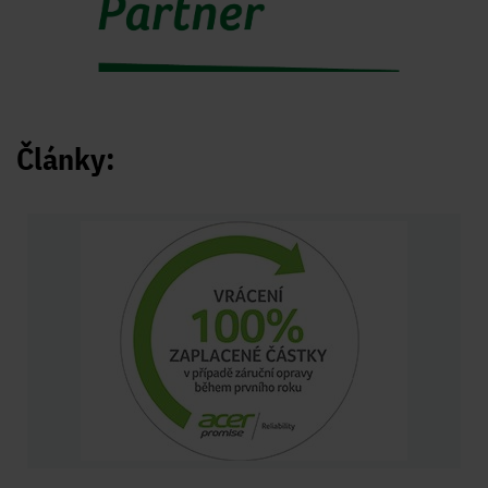
Články: