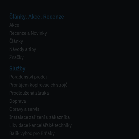
Články, Akce, Recenze
Akce
Recenze a Novinky
Články
Návody a tipy
Značky
Služby
Poradenství prodej
Pronájem kopírovacích strojů
Prodloužená záruka
Doprava
Opravy a servis
Instalace zařízení u zákazníka
Likvidace kancelářské techniky
Balík výhod pro Brňáky