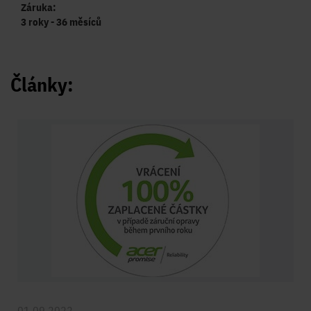
Záruka:
3 roky - 36 měsíců
Články:
01.09.2022