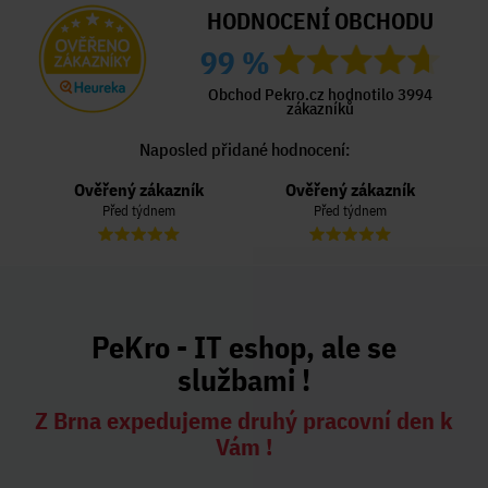
HODNOCENÍ OBCHODU
99 %
Obchod Pekro.cz hodnotilo 3994
zákazníků
Naposled přidané hodnocení:
Ověřený zákazník
Ověřený zákazník
Před týdnem
Před týdnem
PeKro - IT eshop, ale se
službami !
Z Brna expedujeme druhý pracovní den k
Vám !