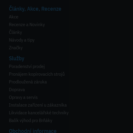
Články, Akce, Recenze
Akce
Recenze a Novinky
Články
Návody a tipy
Značky
Služby
Poradenství prodej
Pronájem kopírovacích strojů
Prodloužená záruka
Doprava
Opravy a servis
Instalace zařízení u zákazníka
Likvidace kancelářské techniky
Balík výhod pro Brňáky
Obchodní informace