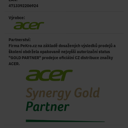
4713392206924
Výrobce:
Partnerství:
Firma PeKro.cz na základě dosažených výsledků prodejů a
školení obdržela opakovaně nejvyšší autorizační status
"GOLD PARTNER" prodejce oficiální CZ distribuce značky
ACER.