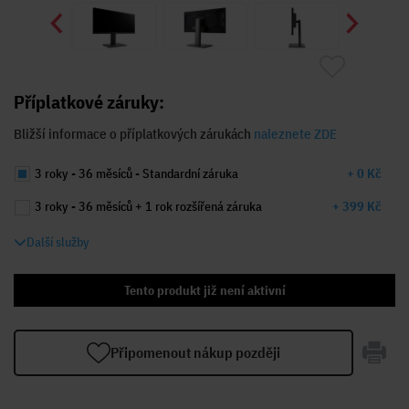
Příplatkové záruky:
Bližší informace o příplatkových zárukách
naleznete ZDE
3 roky - 36 měsíců - Standardní záruka
+ 0 Kč
3 roky - 36 měsíců + 1 rok rozšířená záruka
+ 399 Kč
Další služby
Tento produkt již není aktivní
Připomenout nákup později