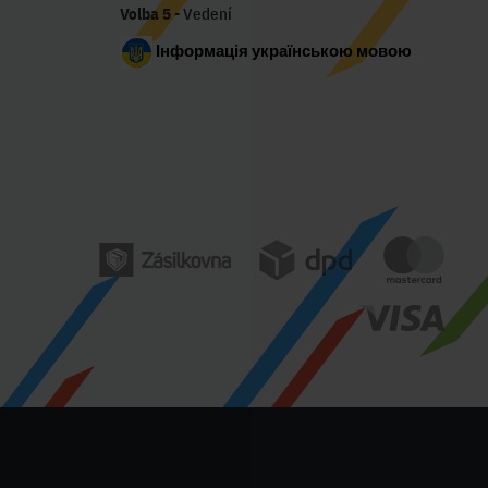
Volba 5
- Vedení
Інформація українською мовою