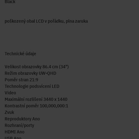
Black
poškozený obal LCD v pořádku, plna zaruka
Technické údaje
Velikost obrazovky 86.4 cm (34")
Režim obrazovky UW-QHD
Poměr stran 21:9
Technologie podsvícení LED
Video
Maximální rozlišení 3440 x 1440
Kontrastní poměr 100,000,000:1
Zvuk
Reproduktory Ano
Rozhraní/porty
HDMI Ano
USB Ano