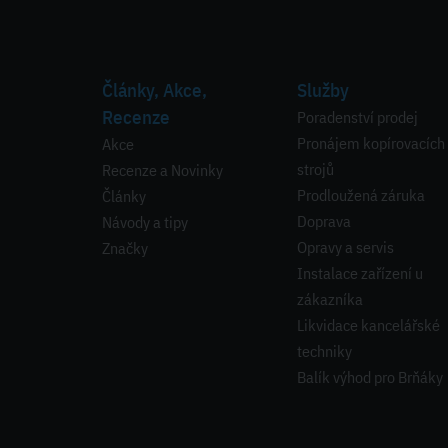
Články, Akce,
Služby
Recenze
Poradenství prodej
Pronájem kopírovacích
Akce
strojů
Recenze a Novinky
Prodloužená záruka
Články
Doprava
Návody a tipy
Opravy a servis
Značky
Instalace zařízení u
zákazníka
Likvidace kancelářské
techniky
Balík výhod pro Brňáky