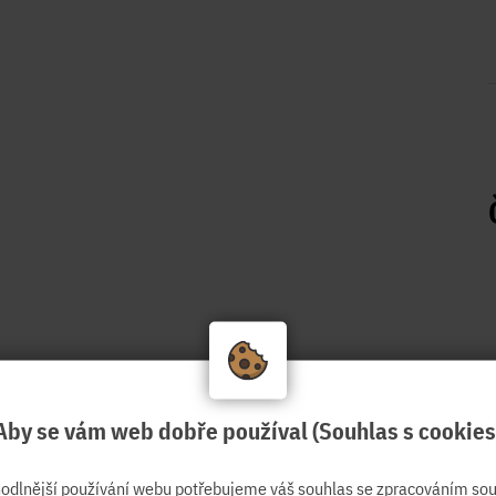
Aby se vám web dobře používal (Souhlas s cookies
hodlnější používání webu potřebujeme váš souhlas se zpracováním sou