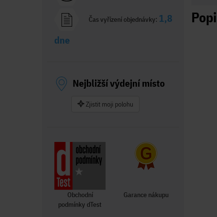
Popi
1,8
Čas vyřízení objednávky:
dne
Nejbližší výdejní místo
Zjistit moji polohu
Obchodní
Garance nákupu
podmínky dTest