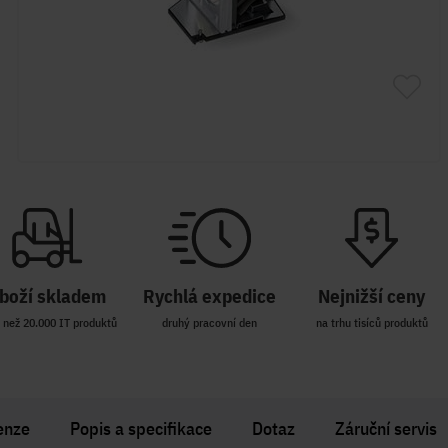
boží skladem
Rychlá expedice
Nejnižší ceny
 než 20.000 IT produktů
druhý pracovní den
na trhu tisíců produktů
enze
Popis a specifikace
Dotaz
Záruční servis