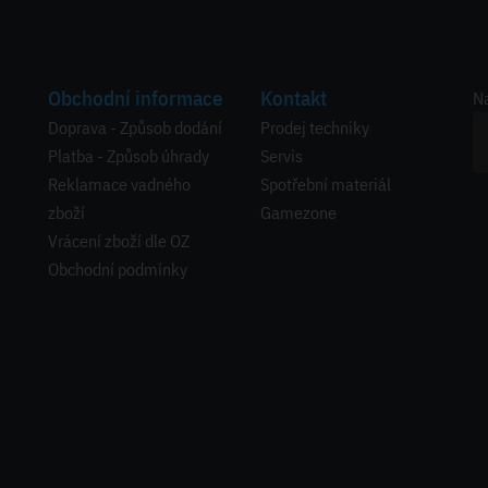
Obchodní informace
Kontakt
Na
Doprava - Způsob dodání
Prodej techniky
Platba - Způsob úhrady
Servis
Reklamace vadného
Spotřební materiál
zboží
Gamezone
Vrácení zboží dle OZ
Obchodní podmínky