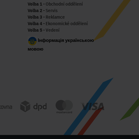
Volba 1
- Obchodní oddělení
Volba 2
- Servis
Volba 3
- Reklamce
Volba 4
- Ekonomické oddělení
Volba 5
- Vedení
Інформація українською
мовою