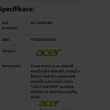
Specifikace:
Kód
EC.J6400.001
produktu:
EAN:
4718235284220
Výrobce:
Partnerství:
Firma PeKro.cz na základě
dosažených výsledků prodejů a
školení obdržela opakovaně
nejvyšší autorizační status
"GOLD PARTNER" prodejce
oficiální CZ distribuce značky
ACER.