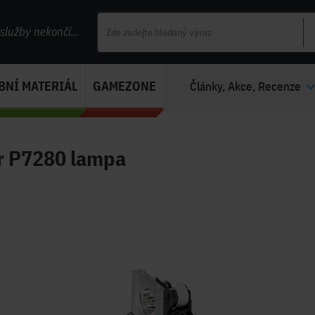
lužby nekončí...
BNÍ MATERIÁL
GAMEZONE
Články, Akce, Recenze
r P7280 lampa