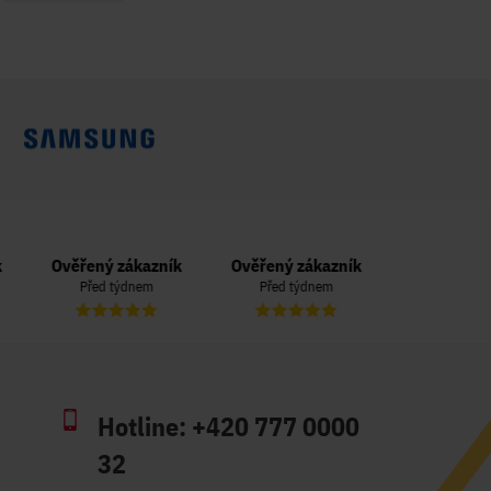
Ověřený zákazník
Ověřený zákazník
Ověřený zá
Před týdnem
Před týdnem
Před 3 t
Hotline:
+420 777 0000
32