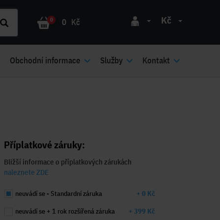
Kč
0
0
Kč
Obchodní informace
Služby
Kontakt
Příplatkové záruky:
Bližší informace o příplatkových zárukách
naleznete ZDE
neuvádí se - Standardní záruka
+ 0 Kč
neuvádí se + 1 rok rozšířená záruka
+ 399 Kč