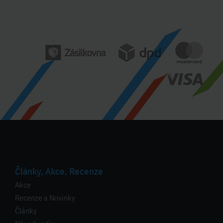
Články, Akce, Recenze
Akce
Recenze a Novinky
Články