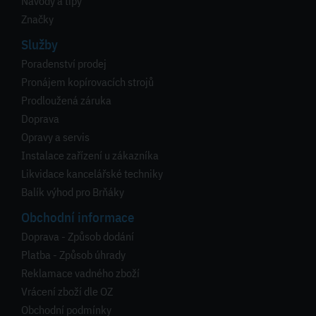
Návody a tipy
Značky
Služby
Poradenství prodej
Pronájem kopírovacích strojů
Prodloužená záruka
Doprava
Opravy a servis
Instalace zařízení u zákazníka
Likvidace kancelářské techniky
Balík výhod pro Brňáky
Obchodní informace
Doprava - Způsob dodání
Platba - Způsob úhrady
Reklamace vadného zboží
Vrácení zboží dle OZ
Obchodní podmínky