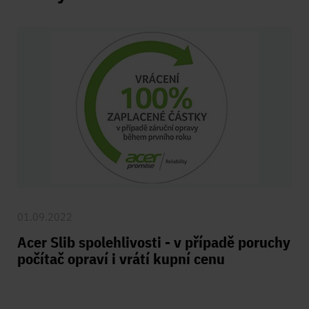
01.09.2022
Acer Slib spolehlivosti - v případě poruchy
počítač opraví i vrátí kupní cenu