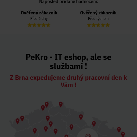
Naposled přidané hodnocení:
Ověřený zákazník
Ověřený zákazník
Před 6 dny
Před týdnem
PeKro - IT eshop, ale se
službami !
Z Brna expedujeme druhý pracovní den k
Vám !