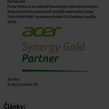
Partnerství:
Firma PeKro.cz na základě dosažených výsledků prodejů a
školení obdržela opakovaně nejvyšší autorizační status
"GOLD PARTNER" prodejce oficiální CZ distribuce značky
ACER.
Záruka:
2 roky (2 měsíce IČ)
Články: