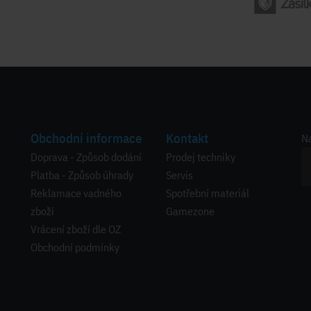
Obchodní informace
Kontakt
Na
Doprava - Způsob dodání
Prodej techniky
Platba - Způsob úhrady
Servis
Reklamace vadného
Spotřební materiál
zboží
Gamezone
Vrácení zboží dle OZ
Obchodní podmínky