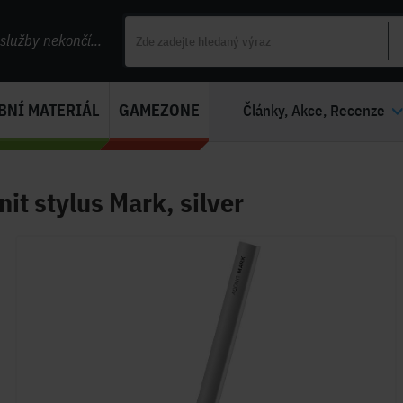
lužby nekončí...
BNÍ MATERIÁL
GAMEZONE
Články, Akce, Recenze
it stylus Mark, silver