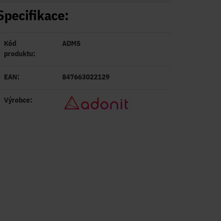
Specifikace:
Kód
ADMS
produktu:
EAN:
847663022129
Výrobce: