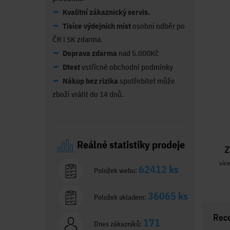
Kvalitní zákaznický servis.
Tisíce výdejních míst
osobní odběr po
ČR i SK zdarma.
Doprava zdarma
nad 5.000Kč
Dtest
vstřícné obchodní podmínky
Nákup bez rizika
spotřebitel může
zboží vrátit do 14 dnů.
Reálné statistiky prodeje
Z
více
62412 ks
Položek webu:
36065 ks
Položek skladem:
Rec
171
Dnes zákazníků: