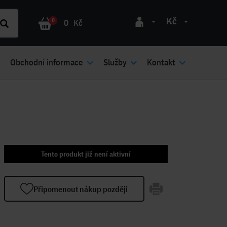
Kč
0
0
Kč
Obchodní informace
Služby
Kontakt
Tento produkt již není aktivní
Připomenout nákup později