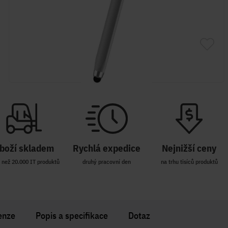
boží skladem
Rychlá expedice
Nejnižší ceny
 než 20.000 IT produktů
druhý pracovní den
na trhu tisíců produktů
enze
Popis a specifikace
Dotaz