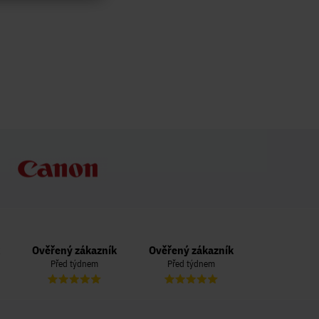
Ověřený zákazník
Ověřený zákazník
Ověřený zá
Před týdnem
Před týdnem
Před 3 t