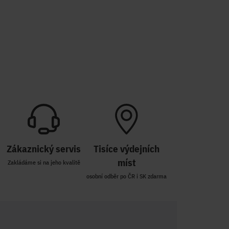
Zákaznický servis
Tisíce výdejních
míst
Zakládáme si na jeho kvalitě
osobní odběr po ČR i SK zdarma