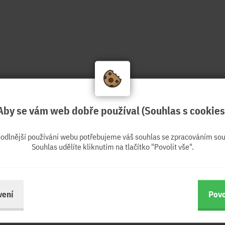
Aby se vám web dobře používal (Souhlas s cookies
hodlnější používání webu potřebujeme váš souhlas se zpracováním sou
Souhlas udělíte kliknutím na tlačítko "Povolit vše".
vení
Povo