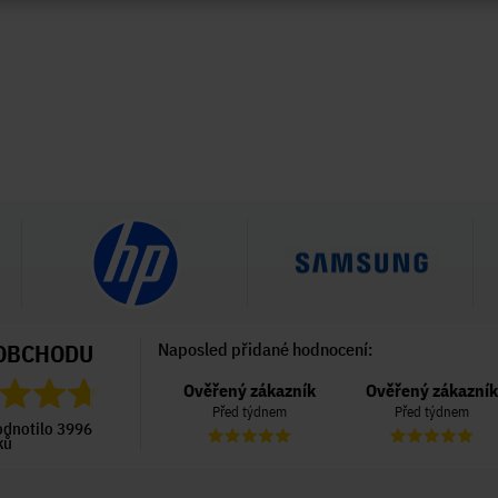
OBCHODU
Naposled přidané hodnocení:
Ověřený zákazník
Ověřený zákazník
Ověřený zákazník
Před 4 dny
Před týdnem
Před týdnem
odnotilo 3996
ků