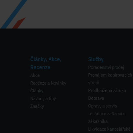
Články, Akce,
Služby
Recenze
Poradenství prodej
Pronájem kopírovacích
Akce
strojů
Recenze a Novinky
Prodloužená záruka
Články
Doprava
Návody a tipy
Opravy a servis
Značky
Instalace zařízení u
zákazníka
Likvidace kancelářské