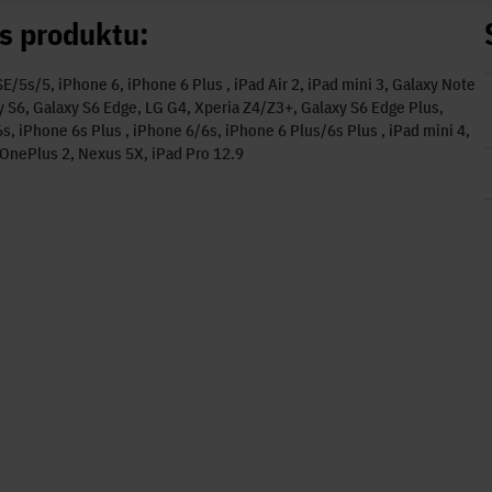
s produktu:
E/5s/5, iPhone 6, iPhone 6 Plus , iPad Air 2, iPad mini 3, Galaxy Note
y S6, Galaxy S6 Edge, LG G4, Xperia Z4/Z3+, Galaxy S6 Edge Plus,
s, iPhone 6s Plus , iPhone 6/6s, iPhone 6 Plus/6s Plus , iPad mini 4,
OnePlus 2, Nexus 5X, iPad Pro 12.9