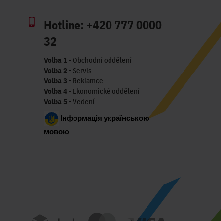
Hotline:
+420 777 0000
32
Volba 1
- Obchodní oddělení
Volba 2
- Servis
Volba 3
- Reklamce
Volba 4
- Ekonomické oddělení
Volba 5
- Vedení
Інформація українською
мовою