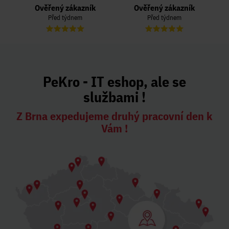
Ověřený zákazník
Ověřený zákazník
Před týdnem
Před týdnem
PeKro - IT eshop, ale se
službami !
Z Brna expedujeme druhý pracovní den k
Vám !