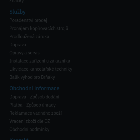
Značky
Služby
Poradenství prodej
Pronájem kopírovacích strojů
Prodloužená záruka
Doprava
Opravy a servis
Instalace zařízení u zákazníka
Likvidace kancelářské techniky
Balík výhod pro Brňáky
Obchodní informace
Doprava - Způsob dodání
Platba - Způsob úhrady
Reklamace vadného zboží
Vrácení zboží dle OZ
Obchodní podmínky