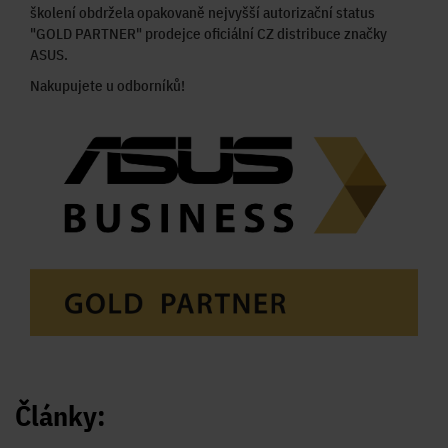
školení obdržela opakovaně nejvyšší autorizační status
"GOLD PARTNER" prodejce oficiální CZ distribuce značky
ASUS.
Nakupujete u odborníků!
Články: