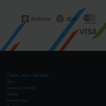
Články, Akce, Recenze
Akce
Recenze a Novinky
Články
Návody a tipy