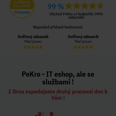
99 %
Obchod Pekro.cz hodnotilo 3994
zákazníků
Naposled přidané hodnocení:
Ověřený zákazník
Ověřený zákazník
Před týdnem
Před týdnem
PeKro - IT eshop, ale se
službami !
Z Brna expedujeme druhý pracovní den k
Vám !