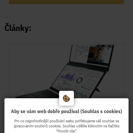
Články:
Aby se vám web dobře používal (Souhlas s cookies)
Pro co nejpohodlnější používání webu potřebujeme váš souhlas se
16.02.2024
zpracováním souborů cookies. Souhlas udělíte kliknutím na tlačítko
"Povolit vše".