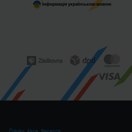
Інформація українською мовою
Články, Akce, Recenze