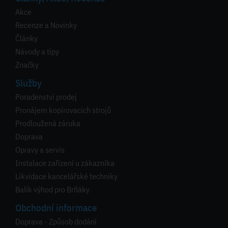
Akce
Recenze a Novinky
Články
Návody a tipy
Značky
Služby
Poradenství prodej
Pronájem kopírovacích strojů
Prodloužená záruka
Doprava
Opravy a servis
Instalace zařízení u zákazníka
Likvidace kancelářské techniky
Balík výhod pro Brňáky
Obchodní informace
Doprava - Způsob dodání