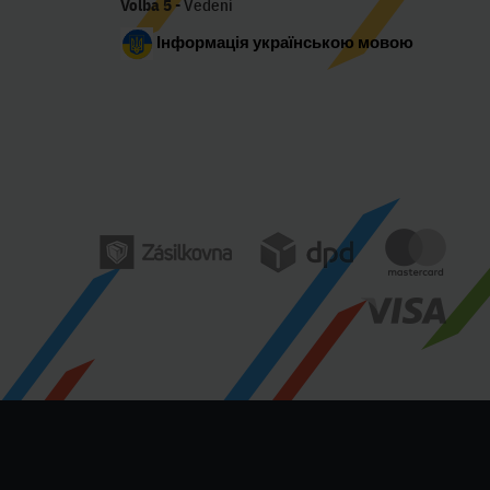
Volba 5
- Vedení
Інформація українською мовою