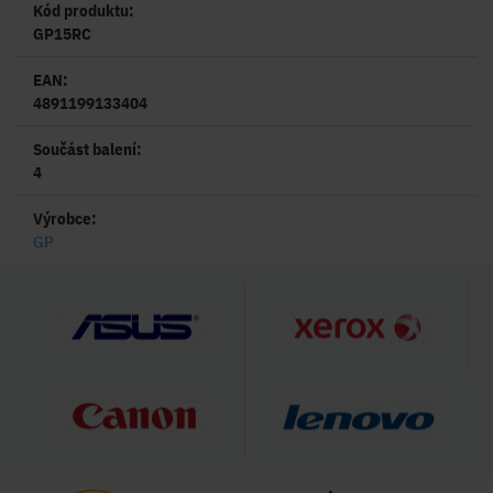
Kód produktu:
GP15RC
EAN:
4891199133404
Součást balení:
4
Výrobce:
GP