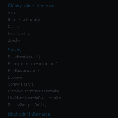
Články, Akce, Recenze
Akce
Recenze a Novinky
Články
Návody a tipy
Značky
Služby
Poradenství prodej
Pronájem kopírovacích strojů
Prodloužená záruka
Doprava
Opravy a servis
Instalace zařízení u zákazníka
Likvidace kancelářské techniky
Balík výhod pro Brňáky
Obchodní informace