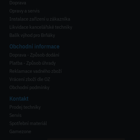
Doprava
Opravy a servis
Instalace zařízení u zákazníka
Likvidace kancelářské techniky
Balík výhod pro Brňáky
Obchodní informace
Doprava - Způsob dodání
Platba - Způsob úhrady
Reklamace vadného zboží
Vrácení zboží dle OZ
Obchodní podmínky
Kontakt
Prodej techniky
Servis
Spotřební materiál
Gamezone