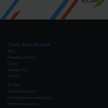
Články, Akce, Recenze
Akce
Recenze a Novinky
Články
Návody a tipy
Značky
Služby
Poradenství prodej
Pronájem kopírovacích strojů
Prodloužená záruka