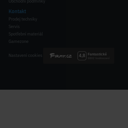
Obchodní podmínky
Kontakt
Prodej techniky
Servis
Spotřební materiál
Gamezone
Nastavení cookies