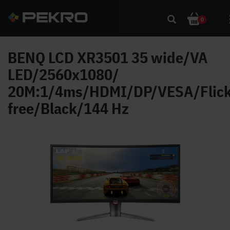
0
BENQ LCD XR3501 35 wide/VA
LED/2560x1080/
20M:1/4ms/HDMI/DP/VESA/Flick
free/Black/144 Hz