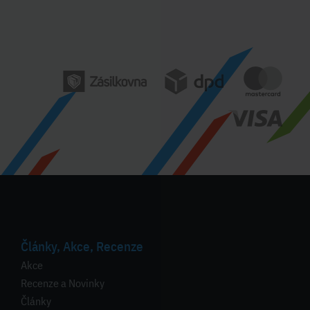
Články, Akce, Recenze
Akce
Recenze a Novinky
Články