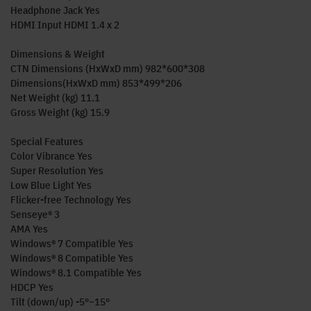
Headphone Jack Yes
HDMI Input HDMI 1.4 x 2
Dimensions & Weight
CTN Dimensions (HxWxD mm) 982*600*308
Dimensions(HxWxD mm) 853*499*206
Net Weight (kg) 11.1
Gross Weight (kg) 15.9
Special Features
Color Vibrance Yes
Super Resolution Yes
Low Blue Light Yes
Flicker-free Technology Yes
Senseye® 3
AMA Yes
Windows® 7 Compatible Yes
Windows® 8 Compatible Yes
Windows® 8.1 Compatible Yes
HDCP Yes
Tilt (down/up) -5°~15°