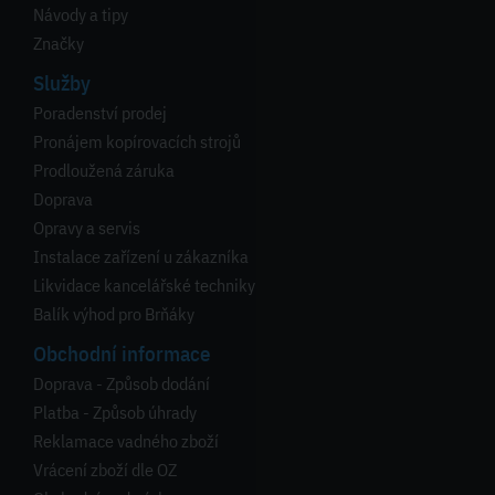
Návody a tipy
Značky
Služby
Poradenství prodej
Pronájem kopírovacích strojů
Prodloužená záruka
Doprava
Opravy a servis
Instalace zařízení u zákazníka
Likvidace kancelářské techniky
Balík výhod pro Brňáky
Obchodní informace
Doprava - Způsob dodání
Platba - Způsob úhrady
Reklamace vadného zboží
Vrácení zboží dle OZ