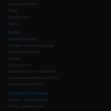
Recenze a Novinky
Články
Návody a tipy
Značky
Služby
Poradenství prodej
Pronájem kopírovacích strojů
Prodloužená záruka
Doprava
Opravy a servis
Instalace zařízení u zákazníka
Likvidace kancelářské techniky
Balík výhod pro Brňáky
Obchodní informace
Doprava - Způsob dodání
Platba - Způsob úhrady