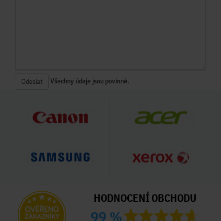
Všechny údaje jsou povinné.
Odeslat
HODNOCENÍ OBCHODU
99 %