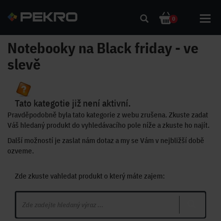
Toggl
0
navig
Notebooky na Black friday - ve
slevě
Tato kategotie již není aktivní.
Pravděpodobně byla tato kategorie z webu zrušena. Zkuste zadat
Váš hledaný produkt do vyhledávacího pole níže a zkuste ho najít.
Další možností je zaslat nám dotaz a my se Vám v nejbližší době
ozveme.
Zde zkuste vahledat produkt o který máte zajem: