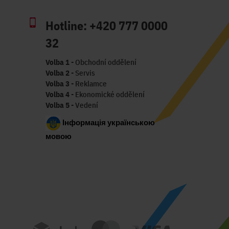
Hotline:
+420 777 0000
32
Volba 1
- Obchodní oddělení
Volba 2
- Servis
Volba 3
- Reklamce
Volba 4
- Ekonomické oddělení
Volba 5
- Vedení
Інформація українською
мовою