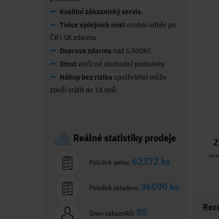
Kvalitní zákaznický servis.
Tisíce výdejních míst
osobní odběr po
ČR i SK zdarma.
Doprava zdarma
nad 5.000Kč
Dtest
vstřícné obchodní podmínky
Nákup bez rizika
spotřebitel může
zboží vrátit do 14 dnů.
Reálné statistiky prodeje
Z
více
62372 ks
Položek webu:
36090 ks
Položek skladem:
Rec
85
Dnes zákazníků: