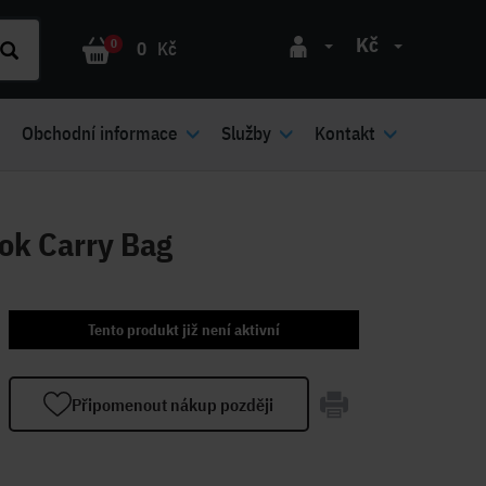
Kč
0
0
Kč
Obchodní informace
Služby
Kontakt
ok Carry Bag
Tento produkt již není aktivní
Připomenout nákup později