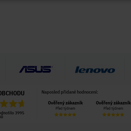
OBCHODU
Naposled přidané hodnocení:
Ověřený zákazník
Ověřený zákazník
Ověřený zákazník
Před týdnem
Před týdnem
Před týdnem
odnotilo 3995
ků