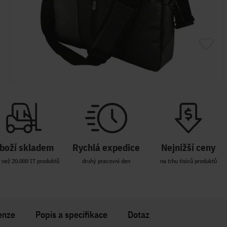
boží skladem
Rychlá expedice
Nejnižší ceny
 než 20.000 IT produktů
druhý pracovní den
na trhu tisíců produktů
enze
Popis a specifikace
Dotaz