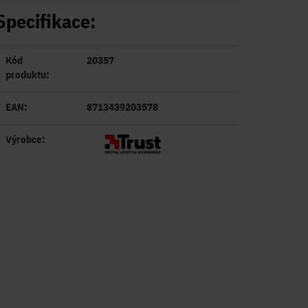
Specifikace:
Kód
20357
produktu:
EAN:
8713439203578
Výrobce: