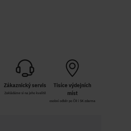
Zákaznický servis
Tisíce výdejních
míst
Zakládáme si na jeho kvalitě
osobní odběr po ČR i SK zdarma