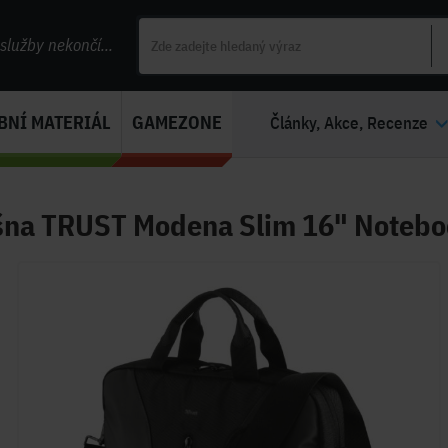
lužby nekončí...
BNÍ MATERIÁL
GAMEZONE
Články, Akce, Recenze
šna TRUST Modena Slim 16" Notebo