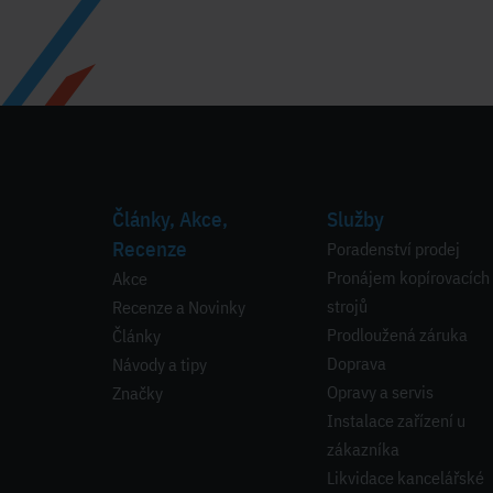
Články, Akce,
Služby
Recenze
Poradenství prodej
Pronájem kopírovacích
Akce
strojů
Recenze a Novinky
Prodloužená záruka
Články
Doprava
Návody a tipy
Opravy a servis
Značky
Instalace zařízení u
zákazníka
Likvidace kancelářské