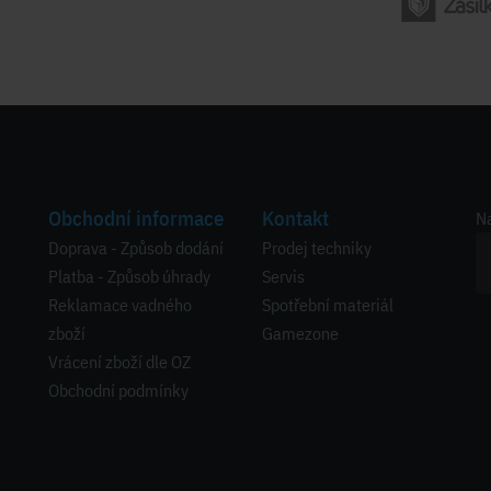
Obchodní informace
Kontakt
Na
Doprava - Způsob dodání
Prodej techniky
Platba - Způsob úhrady
Servis
Reklamace vadného
Spotřební materiál
zboží
Gamezone
Vrácení zboží dle OZ
Obchodní podmínky