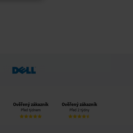
Ověřený zákazník
Ověřený zákazník
Ověřený zá
Před týdnem
Před 2 týdny
Před 3 t