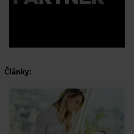
Články: