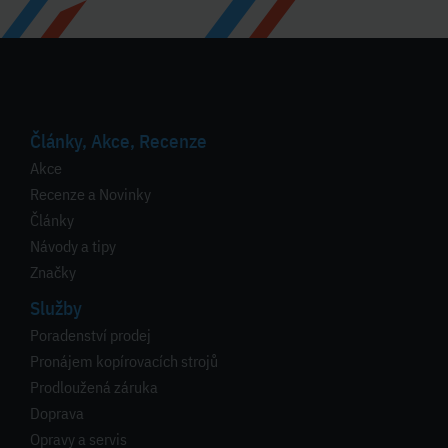
Články, Akce, Recenze
Akce
Recenze a Novinky
Články
Návody a tipy
Značky
Služby
Poradenství prodej
Pronájem kopírovacích strojů
Prodloužená záruka
Doprava
Opravy a servis