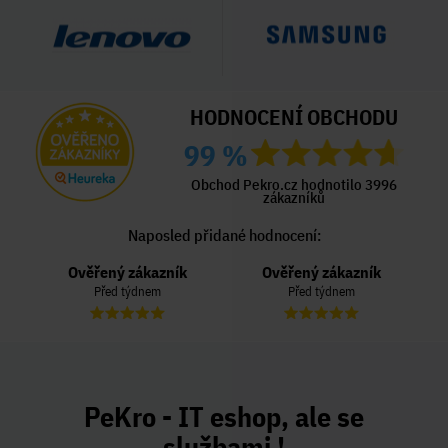
HODNOCENÍ OBCHODU
99 %
Obchod Pekro.cz hodnotilo 3996
zákazníků
Naposled přidané hodnocení:
Ověřený zákazník
Ověřený zákazník
Před týdnem
Před týdnem
PeKro - IT eshop, ale se
službami !