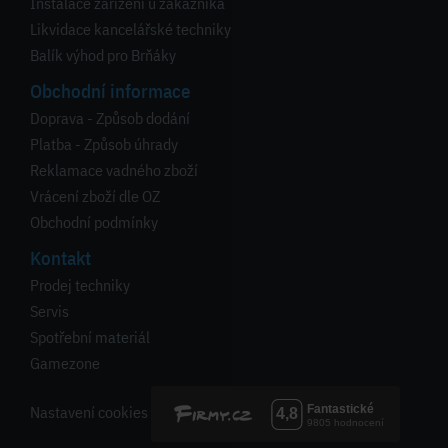
Instalace zařízení u zákazníka
Likvidace kancelářské techniky
Balík výhod pro Brňáky
Obchodní informace
Doprava - Způsob dodání
Platba - Způsob úhrady
Reklamace vadného zboží
Vrácení zboží dle OZ
Obchodní podmínky
Kontakt
Prodej techniky
Servis
Spotřební materiál
Gamezone
Nastavení cookies