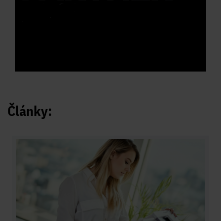
Články: