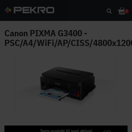
0
Canon PIXMA G3400 -
PSC/A4/WiFi/AP/CISS/4800x12
Tento produkt již není aktivní