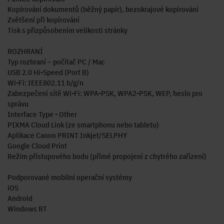
Kopírování dokumentů (běžný papír), bezokrajové kopírování
Zvětšení při kopírování
Tisk s přizpůsobením velikosti stránky
ROZHRANÍ
Typ rozhraní – počítač PC / Mac
USB 2.0 Hi-Speed (Port B)
Wi-Fi: IEEE802.11 b/g/n
Zabezpečení sítě Wi-Fi: WPA-PSK, WPA2-PSK, WEP, heslo pro
správu
Interface Type - Other
PIXMA Cloud Link (ze smartphonu nebo tabletu)
Aplikace Canon PRINT Inkjet/SELPHY
Google Cloud Print
Režim přístupového bodu (přímé propojení z chytrého zařízení)
Podporované mobilní operační systémy
iOS
Android
Windows RT