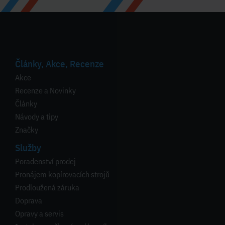
Články, Akce, Recenze
Akce
Recenze a Novinky
Články
Návody a tipy
Značky
Služby
Poradenství prodej
Pronájem kopírovacích strojů
Prodloužená záruka
Doprava
Opravy a servis