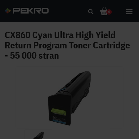
Toggl
0
navig
CX860 Cyan Ultra High Yield
Return Program Toner Cartridge
- 55 000 stran