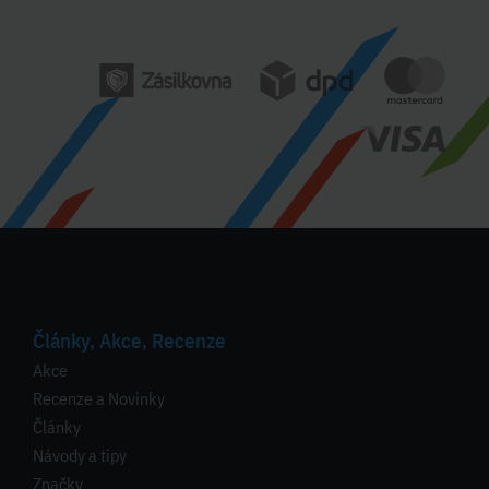
Články, Akce, Recenze
Akce
Recenze a Novinky
Články
Návody a tipy
Značky