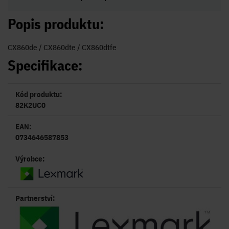
Popis produktu:
CX860de / CX860dte / CX860dtfe
Specifikace:
Kód produktu:
82K2UC0
EAN:
0734646587853
Výrobce:
Partnerství: