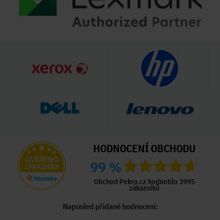
HODNOCENÍ OBCHODU
99 %
Obchod Pekro.cz hodnotilo 3995
zákazníků
Naposled přidané hodnocení: