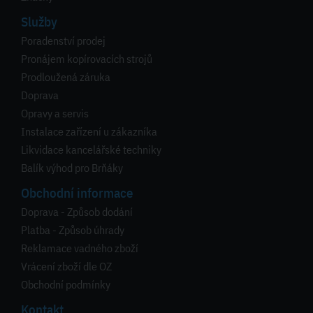
Služby
Poradenství prodej
Pronájem kopírovacích strojů
Prodloužená záruka
Doprava
Opravy a servis
Instalace zařízení u zákazníka
Likvidace kancelářské techniky
Balík výhod pro Brňáky
Obchodní informace
Doprava - Způsob dodání
Platba - Způsob úhrady
Reklamace vadného zboží
Vrácení zboží dle OZ
Obchodní podmínky
Kontakt