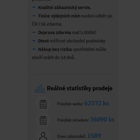
Kvalitní zákaznický servis.
Tisíce výdejních míst
osobní odběr po
ČR i SK zdarma.
Doprava zdarma
nad 5.000Kč
Dtest
vstřícné obchodní podmínky
Nákup bez rizika
spotřebitel může
zboží vrátit do 14 dnů.
Reálné statistiky prodeje
62372 ks
Položek webu:
36090 ks
Položek skladem:
1589
Dnes zákazníků: