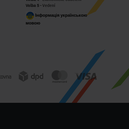
Volba 5
- Vedení
Інформація українською
мовою