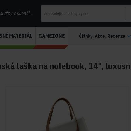
lužby nekončí...
BNÍ MATERIÁL
GAMEZONE
Články, Akce, Recenze
ká taška na notebook, 14", luxusní