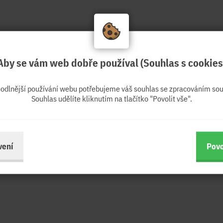
Aby se vám web dobře používal (Souhlas s cookies
hodlnější používání webu potřebujeme váš souhlas se zpracováním sou
Souhlas udělíte kliknutím na tlačítko "Povolit vše".
vení
Povo