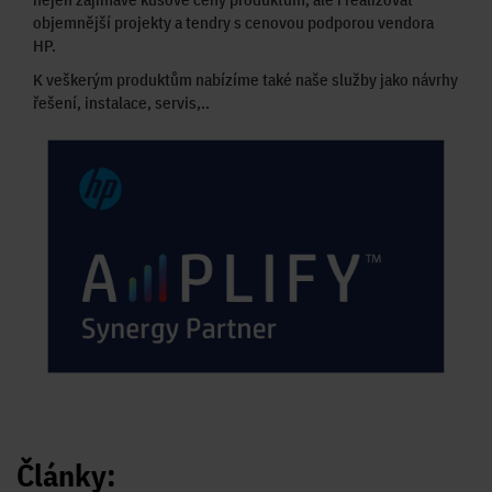
objemnější projekty a tendry s cenovou podporou vendora
HP.
K veškerým produktům nabízíme také naše služby jako návrhy
řešení, instalace, servis,..
Články: