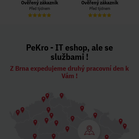
Ověřený zákazník
Ověřený zákazník
Před týdnem
Před týdnem
PeKro - IT eshop, ale se
službami !
Z Brna expedujeme druhý pracovní den k
Vám !