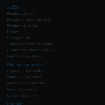
Služby
Poradenství prodej
Pronájem kopírovacích strojů
Prodloužená záruka
Doprava
Opravy a servis
Instalace zařízení u zákazníka
Likvidace kancelářské techniky
Balík výhod pro Brňáky
Obchodní informace
Doprava - Způsob dodání
Platba - Způsob úhrady
Reklamace vadného zboží
Vrácení zboží dle OZ
Obchodní podmínky
Kontakt