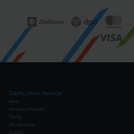
Články, Akce, Recenze
Akce
Recenze a Novinky
Články
Návody a tipy
Značky