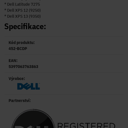
* Dell Latitude 7275
* Dell XPS 12 (9250)
* Dell XPS 13 (9350)
Specifikace:
Kód produktu:
452-BCDP
EAN:
5397063763863
Výrobce:
Partnerství: