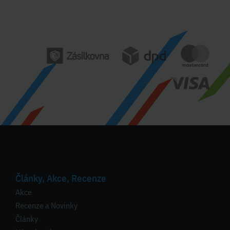
Články, Akce, Recenze
Akce
Recenze a Novinky
Články