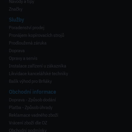
Návody a tipy
Značky
Služby
Poradenství prodej
Pronájem kopírovacích strojů
Prodloužená záruka
Doprava
Opravy a servis
Instalace zařízení u zákazníka
Likvidace kancelářské techniky
Balík výhod pro Brňáky
Obchodní informace
Doprava - Způsob dodání
Platba - Způsob úhrady
Reklamace vadného zboží
Vrácení zboží dle OZ
Obchodní podmínky