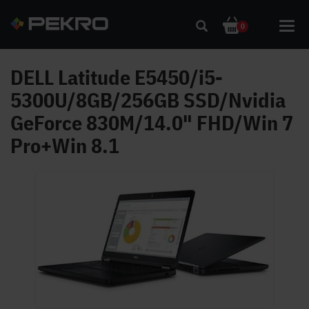
Toggl
0
navig
DELL Latitude E5450/i5-
5300U/8GB/256GB SSD/Nvidia
GeForce 830M/14.0" FHD/Win 7
Pro+Win 8.1