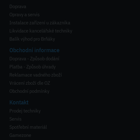
Doprava
Opravy a servis
Instalace zařízení u zákazníka
Likvidace kancelářské techniky
Balík výhod pro Brňáky
Obchodní informace
Doprava - Způsob dodání
Platba - Způsob úhrady
Reklamace vadného zboží
Vrácení zboží dle OZ
Obchodní podmínky
Kontakt
Prodej techniky
Servis
Spotřební materiál
Gamezone