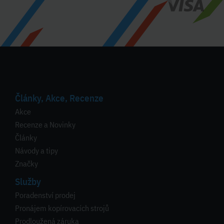
Články, Akce, Recenze
Akce
Recenze a Novinky
Články
Návody a tipy
Značky
Služby
Poradenství prodej
Pronájem kopírovacích strojů
Prodloužená záruka