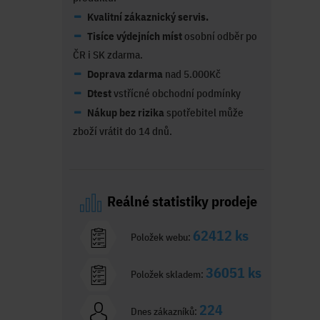
Kvalitní zákaznický servis.
Tisíce výdejních míst
osobní odběr po
ČR i SK zdarma.
Doprava zdarma
nad 5.000Kč
Dtest
vstřícné obchodní podmínky
Nákup bez rizika
spotřebitel může
zboží vrátit do 14 dnů.
Reálné statistiky prodeje
62412 ks
Položek webu:
36051 ks
Položek skladem:
224
Dnes zákazníků: