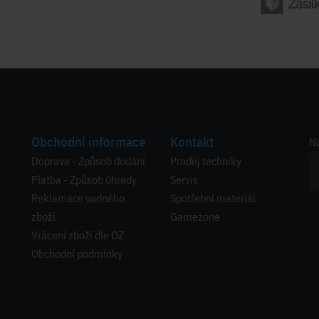
Obchodní informace
Kontakt
Na
Doprava - Způsob dodání
Prodej techniky
Platba - Způsob úhrady
Servis
Reklamace vadného
Spotřební materiál
zboží
Gamezone
Vrácení zboží dle OZ
Obchodní podmínky