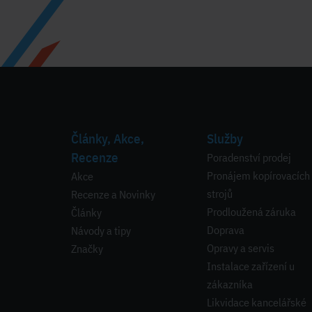
Články, Akce,
Služby
Recenze
Poradenství prodej
Pronájem kopírovacích
Akce
strojů
Recenze a Novinky
Prodloužená záruka
Články
Doprava
Návody a tipy
Opravy a servis
Značky
Instalace zařízení u
zákazníka
Likvidace kancelářské