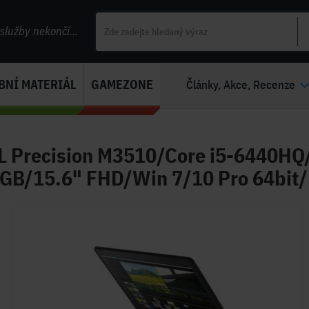
lužby nekončí...
BNÍ MATERIÁL
GAMEZONE
Články, Akce, Recenze
L Precision M3510/Core i5-6440
GB/15.6" FHD/Win 7/10 Pro 64bit/