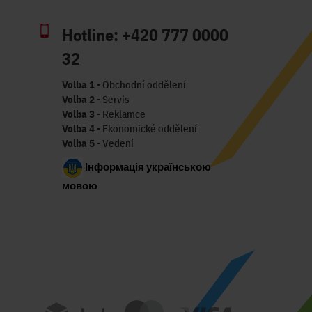
Hotline:
+420 777 0000
32
Volba 1
- Obchodní oddělení
Volba 2
- Servis
Volba 3
- Reklamce
Volba 4
- Ekonomické oddělení
Volba 5
- Vedení
Інформація українською
мовою