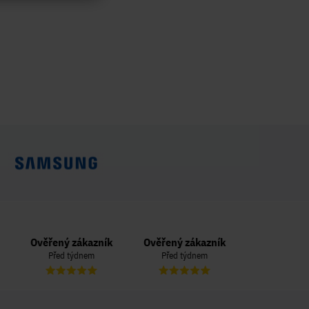
Ověřený zákazník
Ověřený zákazník
Ověřený zá
Před týdnem
Před týdnem
Před týd