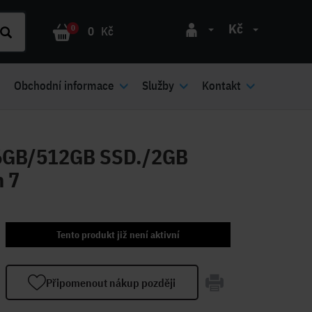
Kč
0
0
Kč
Obchodní informace
Služby
Kontakt
16GB/512GB SSD./2GB
 7
Tento produkt již není aktivní
Připomenout nákup později