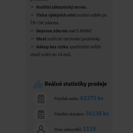
Kvalitní zákaznický servis.
Tisíce výdejních míst
osobní odběr po
ČR i SK zdarma.
Doprava zdarma
nad 5.000Kč
Dtest
vstřícné obchodní podmínky
Nákup bez rizika
spotřebitel může
zboží vrátit do 14 dnů.
Reálné statistiky prodeje
62375 ks
Položek webu:
36138 ks
Položek skladem:
1119
Dnes zákazníků: