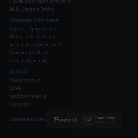
Likvidace kancelářské techniky
Balík výhod pro Brňáky
Obchodní informace
Doprava - Způsob dodání
Platba - Způsob úhrady
Reklamace vadného zboží
Vrácení zboží dle OZ
Obchodní podmínky
Kontakt
Prodej techniky
Servis
Spotřební materiál
Gamezone
Nastavení cookies