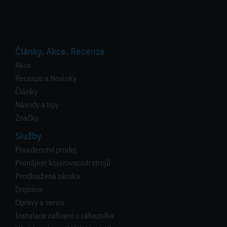
Články, Akce, Recenze
Akce
Recenze a Novinky
Články
Návody a tipy
Značky
Služby
Poradenství prodej
Pronájem kopírovacích strojů
Prodloužená záruka
Doprava
Opravy a servis
Instalace zařízení u zákazníka