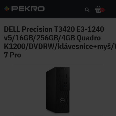
0
DELL Precision T3420 E3-1240
v5/16GB/256GB/4GB Quadro
K1200/DVDRW/klávesnice+myš/
7 Pro