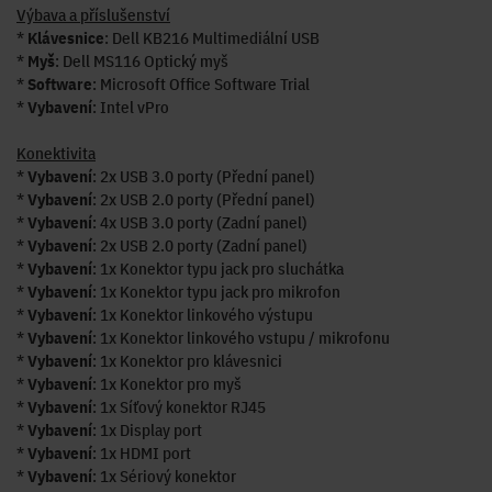
Výbava a příslušenství
*
Klávesnice
: Dell KB216 Multimediální USB
*
Myš
: Dell MS116 Optický myš
*
Software
: Microsoft Office Software Trial
*
Vybavení
: Intel vPro
Konektivita
*
Vybavení
: 2x USB 3.0 porty (Přední panel)
*
Vybavení
: 2x USB 2.0 porty (Přední panel)
*
Vybavení
: 4x USB 3.0 porty (Zadní panel)
*
Vybavení
: 2x USB 2.0 porty (Zadní panel)
*
Vybavení
: 1x Konektor typu jack pro sluchátka
*
Vybavení
: 1x Konektor typu jack pro mikrofon
*
Vybavení
: 1x Konektor linkového výstupu
*
Vybavení
: 1x Konektor linkového vstupu / mikrofonu
*
Vybavení
: 1x Konektor pro klávesnici
*
Vybavení
: 1x Konektor pro myš
*
Vybavení
: 1x Síťový konektor RJ45
*
Vybavení
: 1x Display port
*
Vybavení
: 1x HDMI port
*
Vybavení
: 1x Sériový konektor