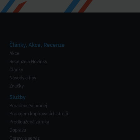
Články, Akce, Recenze
Akce
Recenze a Novinky
Články
Návody a tipy
Značky
Služby
Poradenství prodej
Pronájem kopírovacích strojů
Prodloužená záruka
Doprava
Opravy a servis