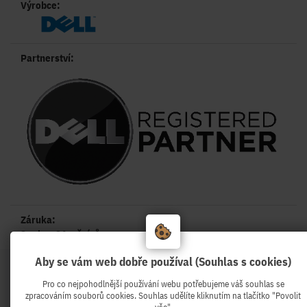
Výrobce:
Partnerství:
Záruka:
3 roky - 36 měsíců
Aby se vám web dobře používal (Souhlas s cookies)
Pro co nejpohodlnější používání webu potřebujeme váš souhlas se
zpracováním souborů cookies. Souhlas udělíte kliknutím na tlačítko "Povolit