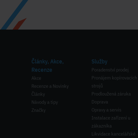
Články, Akce,
Služby
Recenze
Poradenství prodej
Pronájem kopírovacích
Akce
strojů
Recenze a Novinky
Prodloužená záruka
Články
Doprava
Návody a tipy
Opravy a servis
Značky
Instalace zařízení u
zákazníka
Likvidace kancelářské