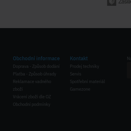
Obchodní informace
Kontakt
Na
Doprava - Způsob dodání
Prodej techniky
Platba - Způsob úhrady
Servis
Reklamace vadného
Spotřební materiál
zboží
Gamezone
Vrácení zboží dle OZ
Obchodní podmínky