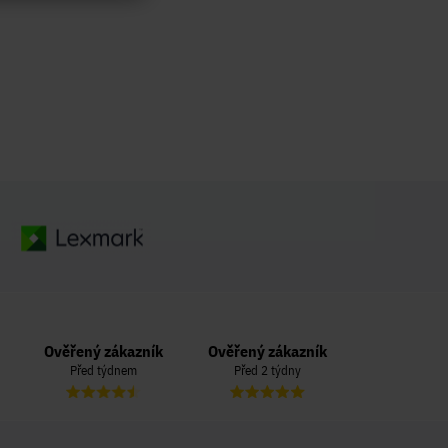
Ověřený zákazník
Ověřený zákazník
Ověřený zá
Před týdnem
Před 2 týdny
Před 3 t