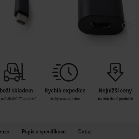
boží skladem
Rychlá expedice
Nejnižší ceny
 než 20.000 IT produktů
druhý pracovní den
na trhu tisíců produktů
enze
Popis a specifikace
Dotaz