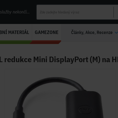
lužby nekončí...
BNÍ MATERIÁL
GAMEZONE
Články, Akce, Recenze
 redukce Mini DisplayPort (M) na H