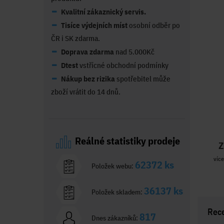
Kvalitní zákaznický servis.
Tisíce výdejních míst
osobní odběr po
ČR i SK zdarma.
Doprava zdarma
nad 5.000Kč
Dtest
vstřícné obchodní podmínky
Nákup bez rizika
spotřebitel může
zboží vrátit do 14 dnů.
Reálné statistiky prodeje
Z
více
62372 ks
Položek webu:
36137 ks
Položek skladem:
Rec
817
Dnes zákazníků: