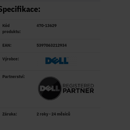
Specifikace:
Kód
470-13629
produktu:
EAN:
5397063212934
Výrobce:
Partnerství:
Záruka:
2 roky - 24 měsíců