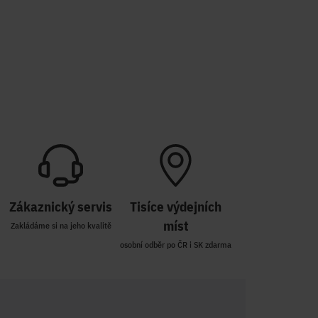
Zákaznický servis
Tisíce výdejních
míst
Zakládáme si na jeho kvalitě
osobní odběr po ČR i SK zdarma