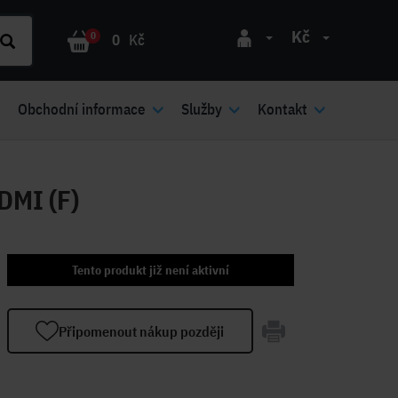
Kč
0
0
Kč
Obchodní informace
Služby
Kontakt
DMI (F)
Tento produkt již není aktivní
Připomenout nákup později