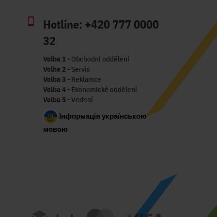
Hotline:
+420 777 0000
32
Volba 1
- Obchodní oddělení
Volba 2
- Servis
Volba 3
- Reklamce
Volba 4
- Ekonomické oddělení
Volba 5
- Vedení
Інформація українською
мовою