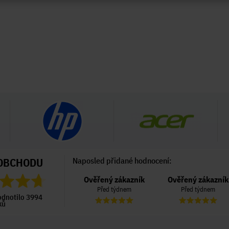
OBCHODU
Naposled přidané hodnocení:
Ověřený zákazník
Ověřený zákazník
Ověřený zákazník
Před 6 dny
Před týdnem
Před týdnem
odnotilo 3994
ků