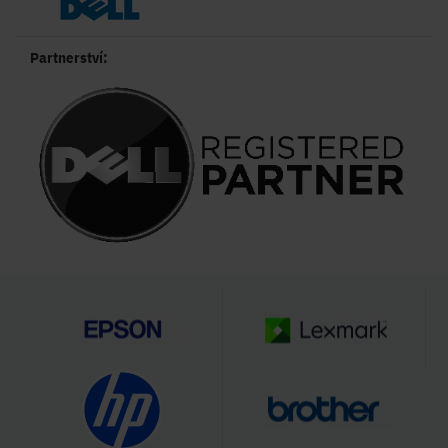
Partnerství: