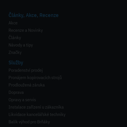
Články, Akce, Recenze
Akce
Recenze a Novinky
Články
Návody a tipy
Značky
Služby
Poradenství prodej
Pronájem kopírovacích strojů
Prodloužená záruka
Doprava
Opravy a servis
Instalace zařízení u zákazníka
Likvidace kancelářské techniky
Balík výhod pro Brňáky