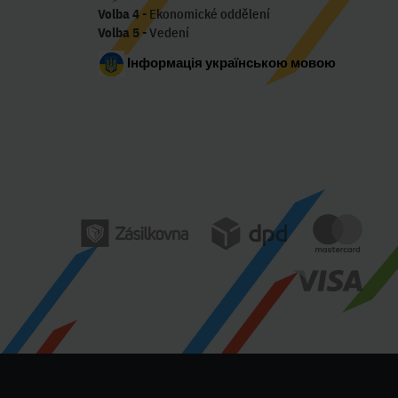
Volba 4
- Ekonomické oddělení
Volba 5
- Vedení
Інформація українською мовою