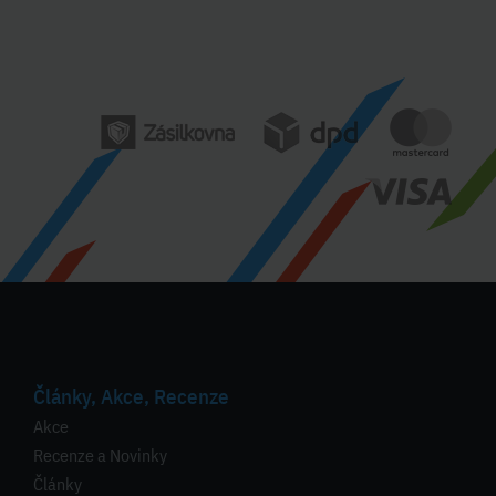
Články, Akce, Recenze
Akce
Recenze a Novinky
Články