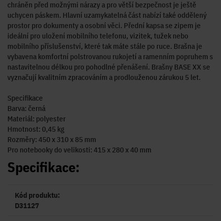
chráněn před možnými nárazy a pro větší bezpečnost je ještě
uchycen páskem. Hlavní uzamykatelná část nabízí také oddělený
prostor pro dokumenty a osobní věci. Přední kapsa se zipem je
ideální pro uložení mobilního telefonu, vizitek, tužek nebo
mobilního příslušenství, které tak máte stále po ruce. Brašna je
vybavena komfortní polstrovanou rukojetí a ramenním popruhem s
nastavitelnou délkou pro pohodlné přenášení. Brašny BASE XX se
vyznačují kvalitním zpracováním a prodlouženou zárukou 5 let.
Specifikace
Barva: černá
Materiál: polyester
Hmotnost: 0,45 kg
Rozměry: 450 x 310 x 85 mm
Pro notebooky do velikosti: 415 x 280 x 40 mm
Specifikace:
Kód produktu:
D31127