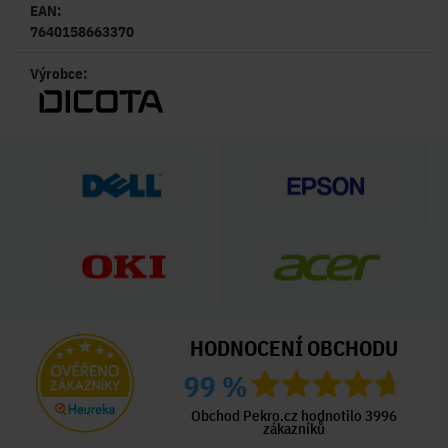
EAN:
7640158663370
Výrobce:
HODNOCENÍ OBCHODU
99 %
Obchod Pekro.cz hodnotilo 3996
zákazníků