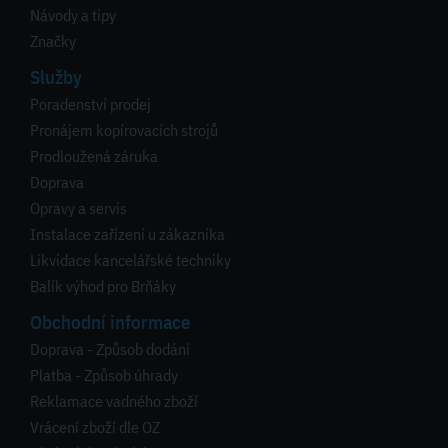
Návody a tipy
Značky
Služby
Poradenství prodej
Pronájem kopírovacích strojů
Prodloužená záruka
Doprava
Opravy a servis
Instalace zařízení u zákazníka
Likvidace kancelářské techniky
Balík výhod pro Brňáky
Obchodní informace
Doprava - Způsob dodání
Platba - Způsob úhrady
Reklamace vadného zboží
Vrácení zboží dle OZ