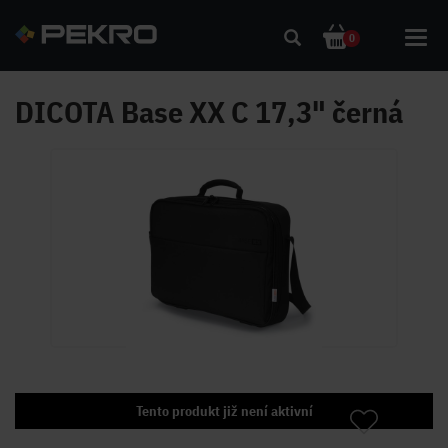
Toggl
0
navig
DICOTA Base XX C 17,3" černá
Tento produkt již není aktivní