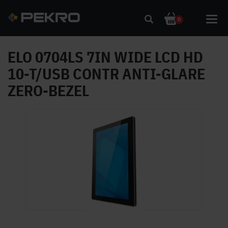
Toggl
0
navig
ELO 0704LS 7IN WIDE LCD HD
10-T/USB CONTR ANTI-GLARE
ZERO-BEZEL