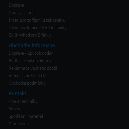
Doprava
Opravy a servis
Instalace zařízení u zákazníka
Likvidace kancelářské techniky
Balík výhod pro Brňáky
Obchodní informace
Doprava - Způsob dodání
Platba - Způsob úhrady
Reklamace vadného zboží
Vrácení zboží dle OZ
Obchodní podmínky
Kontakt
Prodej techniky
Servis
Spotřební materiál
Gamezone