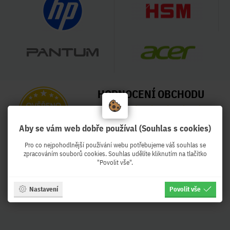
HODNOCENÍ OBCHODU
99 %
Aby se vám web dobře používal (Souhlas s cookies)
Obchod Pekro.cz hodnotilo 3994
zákazníků
Pro co nejpohodlnější používání webu potřebujeme váš souhlas se
zpracováním souborů cookies. Souhlas udělíte kliknutím na tlačítko
Naposled přidané hodnocení:
"Povolit vše".
Ověřený zákazník
Ověřený zákazník
Před týdnem
Před týdnem
Nastavení
Povolit vše