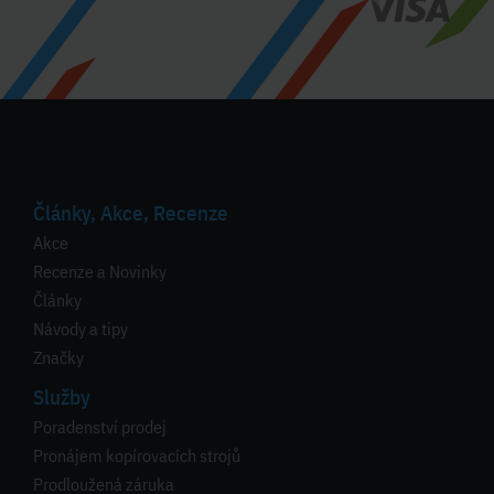
Články, Akce, Recenze
Akce
Recenze a Novinky
Články
Návody a tipy
Značky
Služby
Poradenství prodej
Pronájem kopírovacích strojů
Prodloužená záruka