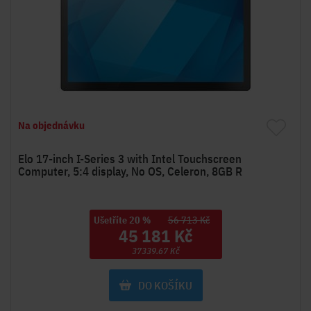
Na objednávku
Elo 17-inch I-Series 3 with Intel Touchscreen
Computer, 5:4 display, No OS, Celeron, 8GB R
Ušetříte 20 %
56 713 Kč
45 181 Kč
37339.67 Kč
DO KOŠÍKU