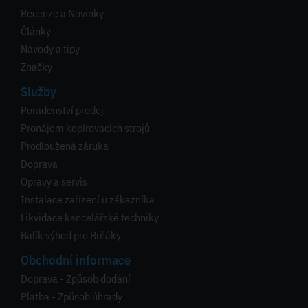
Recenze a Novinky
Články
Návody a tipy
Značky
Služby
Poradenství prodej
Pronájem kopírovacích strojů
Prodloužená záruka
Doprava
Opravy a servis
Instalace zařízení u zákazníka
Likvidace kancelářské techniky
Balík výhod pro Brňáky
Obchodní informace
Doprava - Způsob dodání
Platba - Způsob úhrady