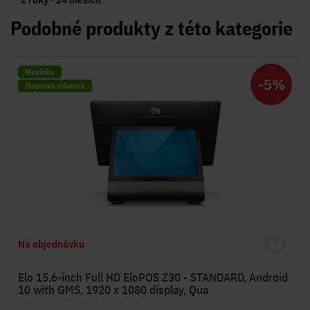
Podobné produkty z této kategorie
Novinka
-5%
Doprava zdarma
Na objednávku
Elo 15.6-inch Full HD EloPOS Z30 - STANDARD, Android
10 with GMS, 1920 x 1080 display, Qua