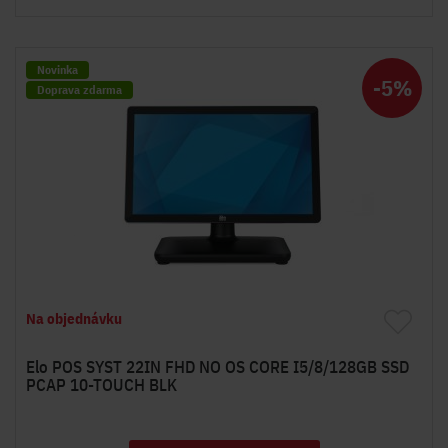
Novinka
-5%
Doprava zdarma
Na objednávku
Elo POS SYST 22IN FHD NO OS CORE I5/8/128GB SSD
PCAP 10-TOUCH BLK