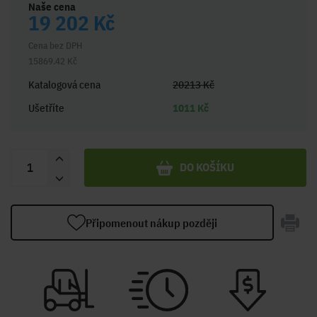
Naše cena
19 202 Kč
Cena bez DPH
15869.42 Kč
Katalogová cena
20213 Kč
Ušetříte
1011 Kč
DO KOŠÍKU
Připomenout nákup později