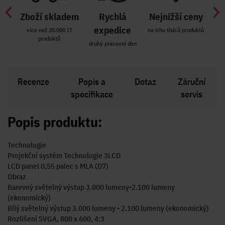
Zboží skladem
Rychlá
Nejnižší ceny
Z
míst
expedice
více než 20.000 IT
na trhu tisíců produktů
produktů
R i SK
druhý pracovní den
Zakl
Recenze
Popis a
Dotaz
Záruční
specifikace
servis
Popis produktu:
Technologie
Projekční systém Technologie 3LCD
LCD panel 0,55 palec s MLA (D7)
Obraz
Barevný světelný výstup 3.000 lumeny-2.100 lumeny
(ekonomický)
Bílý světelný výstup 3.000 lumeny - 2.100 lumeny (ekonomický)
Rozlišení SVGA, 800 x 600, 4:3