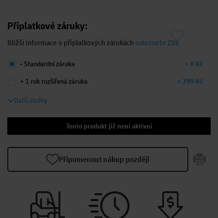
Příplatkové záruky:
Bližší informace o příplatkových zárukách
naleznete ZDE
- Standardní záruka
+ 0 Kč
+ 1 rok rozšířená záruka
+ 399 Kč
Další služby
Tento produkt již není aktivní
Připomenout nákup později