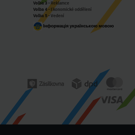
Volba 3
- Reklamce
Volba 4
- Ekonomické oddělení
Volba 5
- Vedení
Інформація українською мовою