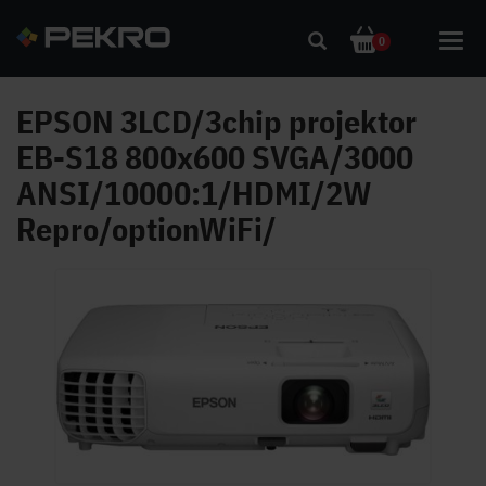
Toggl
0
navig
EPSON 3LCD/3chip projektor
EB-S18 800x600 SVGA/3000
ANSI/10000:1/HDMI/2W
Repro/optionWiFi/