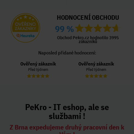
HODNOCENÍ OBCHODU
99 %
Obchod Pekro.cz hodnotilo 3995
zákazníků
Naposled přidané hodnocení:
Ověřený zákazník
Ověřený zákazník
Před týdnem
Před týdnem
PeKro - IT eshop, ale se
službami !
Z Brna expedujeme druhý pracovní den k